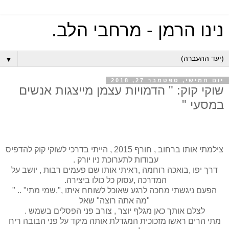
נינו הרמן - מרחבי הלב.
▼
יום חמישי, ספטמבר 27, 2018
שוקי קוק: " הדמויות עצמן מייצגות אנשים
במסעי "
צילמתי אותו ברחוב , חורף 2015 , הייתי בדרכי לשוקי קוק להדפיס
עבודות לתערוכת ניו יורק .
דרך יפו ,בואכה רוחמה ,ראיתי אותו שם פעמים רבות , יושב על
המדרכה ,עסוק כל כולו ביצירה.
הפעם ניגשתי מחכה לרגע שאוכל לשוחח איתו ,",שמי מתי" .. "
"מה אתה רוצה" שאל
לצלם אותך כאן מגלף יוצר , צורב פני הפסלים בשמש .
מתי הרים ראשו מזכוכית המגדלת אותה מיקד על פני הבובה ריח