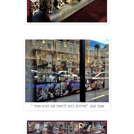
שוקי קוק: "מדהים כיום לראות מה הניע אותי ".