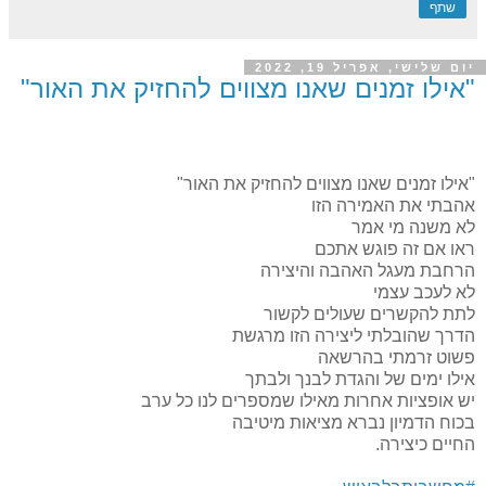
שתף
יום שלישי, אפריל 19, 2022
"אילו זמנים שאנו מצווים להחזיק את האור"
"אילו זמנים שאנו מצווים להחזיק את האור"
אהבתי את האמירה הזו
לא משנה מי אמר
ראו אם זה פוגש אתכם
הרחבת מעגל האהבה והיצירה
לא לעכב עצמי
לתת להקשרים שעולים לקשור
הדרך שהובלתי ליצירה הזו מרגשת
פשוט זרמתי בהרשאה
אילו ימים של והגדת לבנך ולבתך
יש אופציות אחרות מאילו שמספרים לנו כל ערב
בכוח הדמיון נברא מציאות מיטיבה
החיים כיצירה.