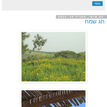
שתף
יום שישי, אפריל 15, 2022
חג שמח