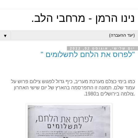
נינו הרמן - מרחבי הלב.
▼
יום שלישי, אוגוסט 02, 2022
"לפרוס את הלחם לתשלומים "
כמו בימי כצלם מערכת מעריב, כיף גדול לפגוש צילום פרוש על
עמוד שלם. תמונה זו התפרסמה בהארץ של יום שישי האחרון
.צולמה בירושלים ב1980.