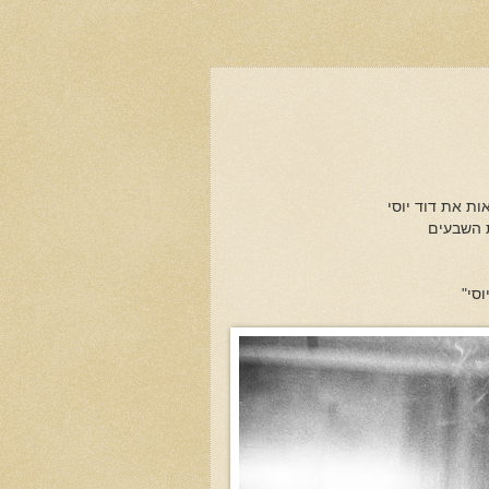
ות את דוד יוסי
ת השבעים
סי"