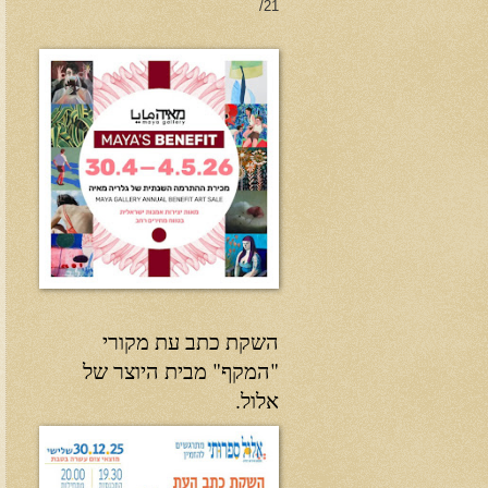
21/
השקת כתב עת מקורי
"המקף" מבית היוצר של
אלול.