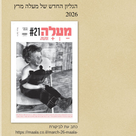
הגליון החדש של מעלה מרץ
2026
כתב עת לביקורת
https://maala.co.il/march-26-maala-