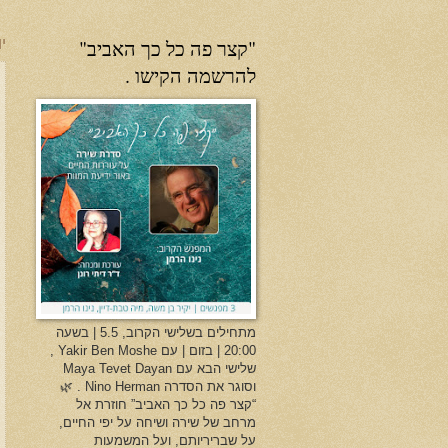
"קצר פה כל כך האביב"
יו
להרשמה הקישו .
מתחילים בשלישי הקרוב, 5.5 | בשעה
20:00 | בזום | עם Yakir Ben Moshe ,
שלישי הבא עם Maya Tevet Dayan
וסוגר את הסדרה Nino Herman . 🌿
“קצר פה כל כך האביב” חוזרת אל
מרחב של שירה ושיחה על יפי החיים,
על שבריריותם, ועל המשמעות