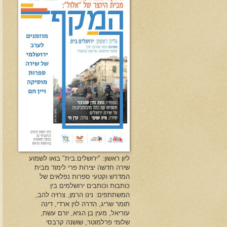
ליון ראשון: "ירושלים.בית" בואו לשמוע
שירה חדשה יצירות פרי לימוד מבית
המדרש וקטעי ספרות נפלאים של
כותבות וכותבים ירושלמים בין
המשתתפים: נינו הרמן, צרויה להב,
תומר שריג, הדרה לוין ארדי, דינה
עזריאל, מעין בן הגיא, יורם עשת,
שלומי פרלמוטר, שושנה קרבסי