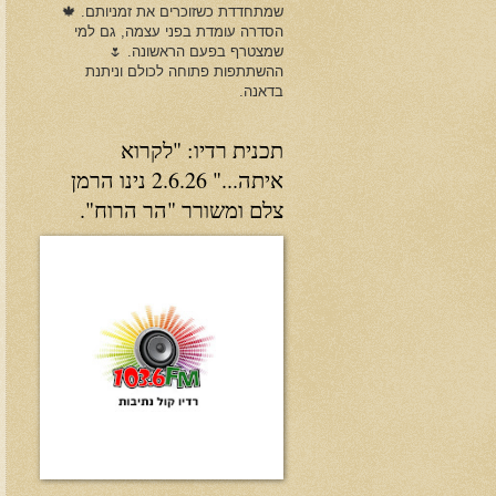
שמתחדדת כשזוכרים את זמניותם. 🍁
הסדרה עומדת בפני עצמה, גם למי
שמצטרף בפעם הראשונה. 🌷
ההשתתפות פתוחה לכולם וניתנת
בדאנה.
תכנית רדיו: "לקרוא
איתה..." 2.6.26 נינו הרמן
צלם ומשורר "הר הרוח".