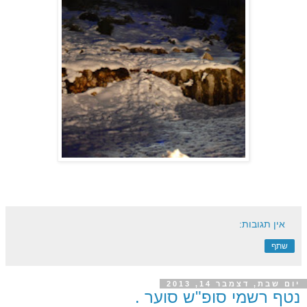
אין תגובות:
שתף
יום שבת, דצמבר 14, 2013
נטף רשמי סופ"ש סוער .