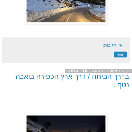
אין תגובות:
שתף
יום ראשון, דצמבר 15, 2013
בדרך הביתה / דרך ארץ הכפירה בואכה
נטף .