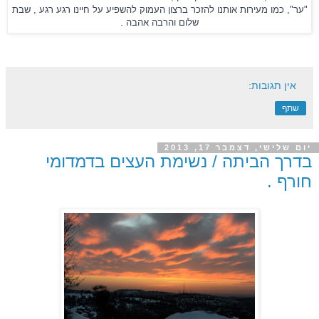
"ער", כמו מעירות אותנו להזכר ברצון העמוק להשפיע על חיינו רגע רגע , שבת
שלום והרבה אהבה .
אין תגובות:
שתף
יום שלישי, דצמבר 17, 2013
בדרך הביתה / נשימת העצים בדמדומי
חורף .