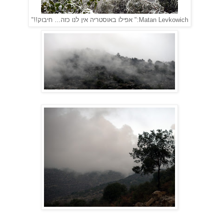
Matan Levkowich
:" אפילו באוסטריה אין לנו כזה... חיבוק!!"