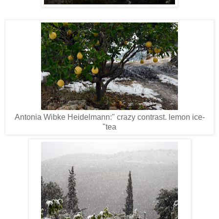
Antonia Wibke Heidelmann:" crazy contrast. lemon ice-
tea"