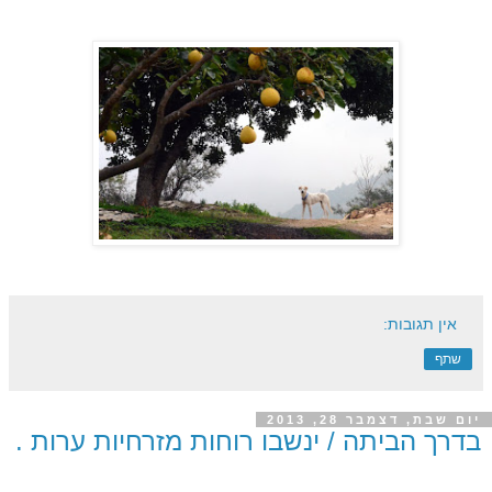
אין תגובות:
שתף
יום שבת, דצמבר 28, 2013
בדרך הביתה / ינשבו רוחות מזרחיות ערות .