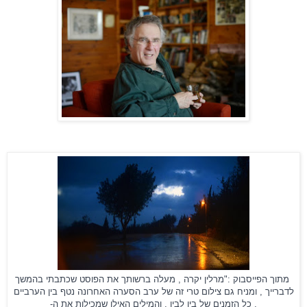
מתוך הפייסבוק :"מרלין יקרה , מעלה ברשותך את הפוסט שכתבתי בהמשך
לדברייך , ומניח גם צילום טרי זה של ערב הסערה האחרונה נטף בין הערביים
, כל הזמנים של בין לבין , והמילים האילו שמכילות את ה-