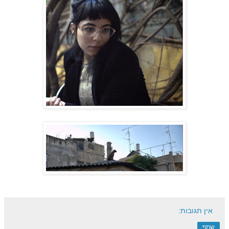
אין תגובות:
שתף