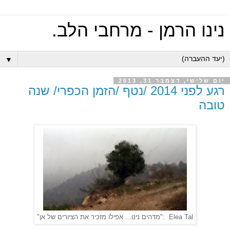
נינו הרמן - מרחבי הלב.
▼
יום שלישי, דצמבר 31, 2013
רגע לפני 2014 /נטף /הזמן הכפרי/ שנה
טובה
Elea Tal
:"מדהים נינו... אפילו מזכיר את הציורים של אן"