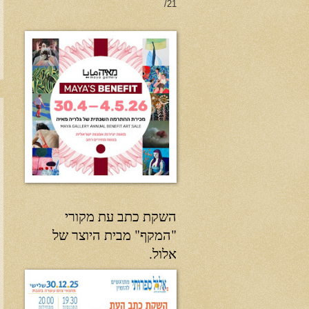
21/
השקת כתב עת מקורי
"המקף" מבית היוצר של
אלול.