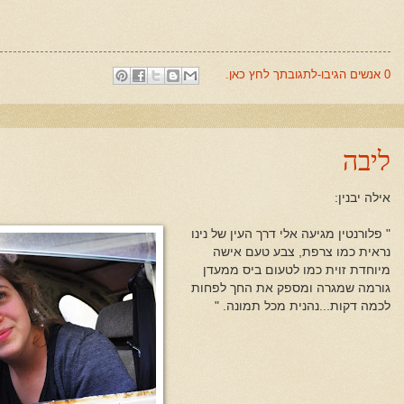
0 אנשים הגיבו-לתגובתך לחץ כאן.
ליבה
אילה יבנין:
" פלורנטין מגיעה אלי דרך העין של נינו
נראית כמו צרפת, צבע טעם אישה
מיוחדת זוית כמו לטעום ביס ממעדן
גורמה שמגרה ומספק את החך לפחות
לכמה דקות...נהנית מכל תמונה. "