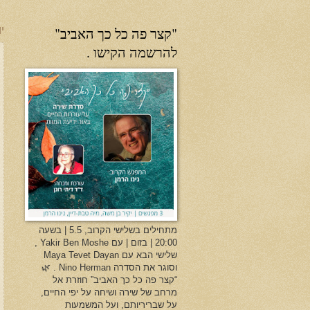
"קצר פה כל כך האביב"
יו
להרשמה הקישו .
מתחילים בשלישי הקרוב, 5.5 | בשעה
20:00 | בזום | עם Yakir Ben Moshe ,
שלישי הבא עם Maya Tevet Dayan
וסוגר את הסדרה Nino Herman . 🌿
“קצר פה כל כך האביב” חוזרת אל
מרחב של שירה ושיחה על יפי החיים,
על שבריריותם, ועל המשמעות