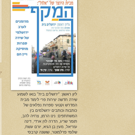
יו
ליון ראשון: "ירושלים.בית" בואו לשמוע
שירה חדשה יצירות פרי לימוד מבית
המדרש וקטעי ספרות נפלאים של
כותבות וכותבים ירושלמים בין
המשתתפים: נינו הרמן, צרויה להב,
תומר שריג, הדרה לוין ארדי, דינה
עזריאל, מעין בן הגיא, יורם עשת,
שלומי פרלמוטר, שושנה קרבסי