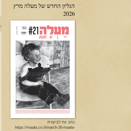
הגליון החדש של מעלה מרץ
2026
יו
כתב עת לביקורת
https://maala.co.il/march-26-maala-