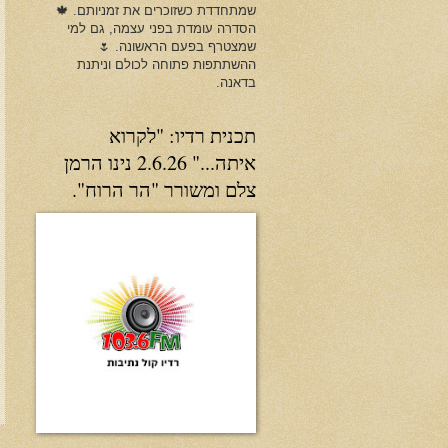
שמתחדדת כשזוכרים את זמניותם. 🍁
הסדרה עומדת בפני עצמה, גם למי
שמצטרף בפעם הראשונה. 🌷
ההשתתפות פתוחה לכולם וניתנת
בדאנה.
תכנית רדיו: "לקרוא
איתה..." 2.6.26 נינו הרמן
צלם ומשורר "הר הרוח".