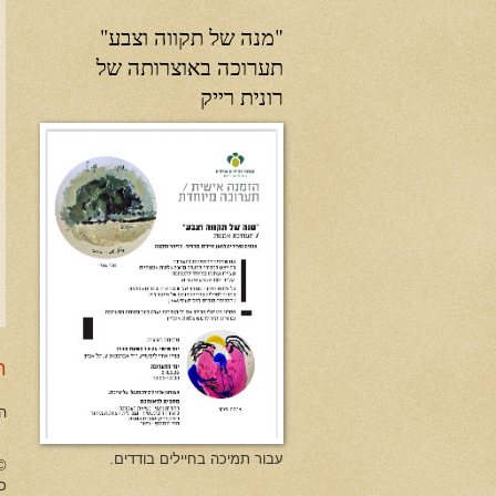
"מנה של תקווה וצבע"
תערוכה באוצרותה של
רונית רייק
ר
ה
עבור תמיכה בחיילים בודדים.
no Herman All Rights Reserved
כל