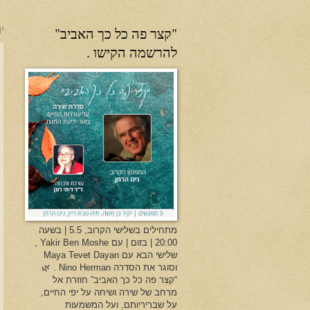
"קצר פה כל כך האביב"
יו
להרשמה הקישו .
מתחילים בשלישי הקרוב, 5.5 | בשעה
20:00 | בזום | עם Yakir Ben Moshe ,
שלישי הבא עם Maya Tevet Dayan
וסוגר את הסדרה Nino Herman . 🌿
“קצר פה כל כך האביב” חוזרת אל
מרחב של שירה ושיחה על יפי החיים,
על שבריריותם, ועל המשמעות