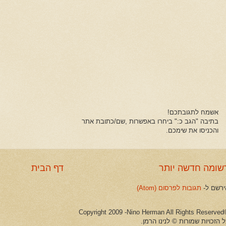
אשמח לתגובתכם!
בתיבה "הגב כ:" ביחרו באפשרות ,שם/כתובת אתר
והכניסו את שימכם.
שומה חדשה יותר
דף הבית
ירשם ל-
תגובות לפרסום (Atom)
©Copyright 2009 -Ni
 הזכויות שמורות © לנינו הרמן.