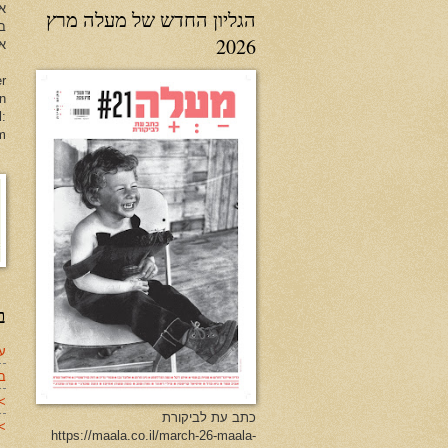
א
הגליון החדש של מעלה מרץ
ב
2026
או
er
en
l:
m
ב
עד
ב
>
כתב עת לביקורת
>>
https://maala.co.il/march-26-maala-