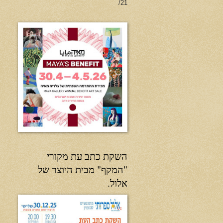
21/
השקת כתב עת מקורי
"המקף" מבית היוצר של
אלול.