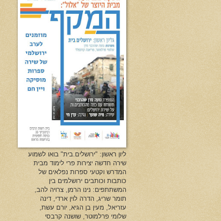
ליון ראשון: "ירושלים.בית" בואו לשמוע
שירה חדשה יצירות פרי לימוד מבית
המדרש וקטעי ספרות נפלאים של
כותבות וכותבים ירושלמים בין
המשתתפים: נינו הרמן, צרויה להב,
תומר שריג, הדרה לוין ארדי, דינה
עזריאל, מעין בן הגיא, יורם עשת,
שלומי פרלמוטר, שושנה קרבסי