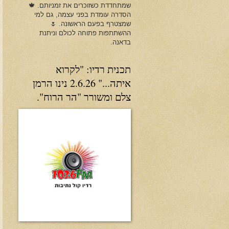
שמתחדדת כשזוכרים את זמניותם. 🍁
הסדרה עומדת בפני עצמה, גם למי
שמצטרף בפעם הראשונה. 🌷
ההשתתפות פתוחה לכולם וניתנת
בדאנה.
תכנית רדיו: "לקרוא
איתה..." 2.6.26 נינו הרמן
צלם ומשורר "הר הרוח".