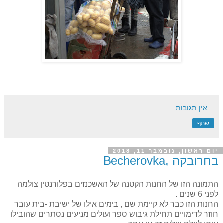
אין תגובות:
שתף
יום ראשון, נובמבר 11, 2018
בחרובקה ,Becherovka
התמונה הזו של החנות הקטנה של האשכנזים בפלורנטין צולמה
לפני 6 שנים .
החנות הזו כבר לא קיימת שם , בימים אילו של ישיבת -בית עובר
חוזר לדימויים תחילת גיבוש ספר ועולים מניעים נסתרים שהובילו