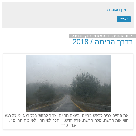
אין תגובות:
שתף
יום שבת, נובמבר 17, 2018
בדרך הביתה / 2018
" את החיים צריך לבקש בחיים, בעצם החיים, צריך לבקש בכל רגע, כי כל רגע
הוא אות חדשה, מלה חדשה, פרק חדש, – הכל לפי החי, לפי כוח החיים" ..
א.ד. גורדון