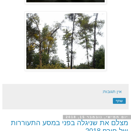
אין תגובות:
שתף
יום חמישי, נובמבר 15, 2018
מצלם את שניגלה בפני במסע התעוררות
של חורף 2018