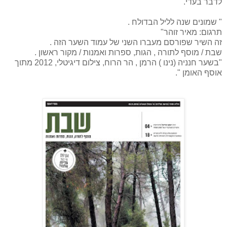
לדבר בעדי. "
" שמונים שנה לליל הבדולח .
תרגום: מאיר זוהר"
זה השיר שפורסם מעברו השני של עמוד השער הזה .
שבת / מוסף לתורה , הגות, ספרות ואמנות / מקור ראשון .
"בשער חנניה (נינו ) הרמן , הר הרוח, צילום דיגיטלי, 2012 מתוך
אוסף האומן ".