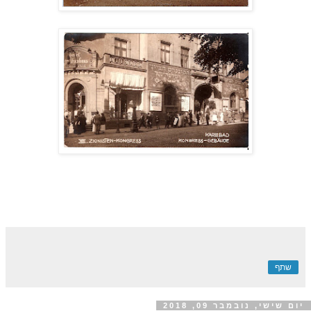
שתף
יום שישי, נובמבר 09, 2018