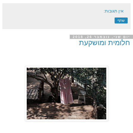
אין תגובות:
שתף
יום שני, נובמבר 26, 2018
חלומית ומושקעת