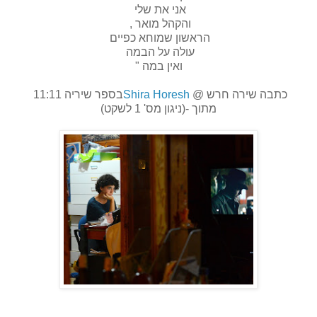
אני את שלי
והקהל מואר ,
הראשון שמוחא כפיים
עולה על הבמה
ואין במה "
כתבה שירה חרש @
Shira Horesh
בספר שיריה 11:11
מתוך -(ניגון מס' 1 לשקט)