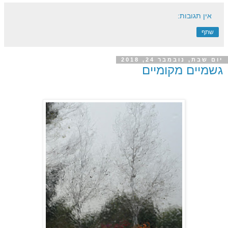
אין תגובות:
שתף
יום שבת, נובמבר 24, 2018
גשמיים מקומיים