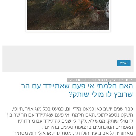
שתף
יום רביעי, נובמבר 21, 2018
האם חלמתי אי פעם שאתיידד עם הר
שרובץ לו מולי שותק?
כבר שנים יושב כאן כמעט מידי יום, כמעט בכל מזג אויר ,היופי,
השקט נספג לתוכי ,האם חלמתי אי פעם שאתיידד עם הר שרובץ
לו מולי שותק, ממש לא ,לקח לי שנים להתיידד עם מורדותיו
האפורים המוכתמים ברצועות סלעים בהירים .
מאחוריו תל אביב עיר הולדתי , מסתתרת או אולי הוא מסתיר