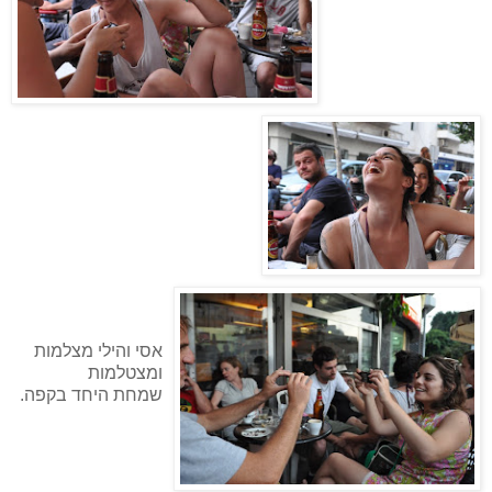
אסי והילי מצלמות
ומצטלמות
שמחת היחד בקפה.