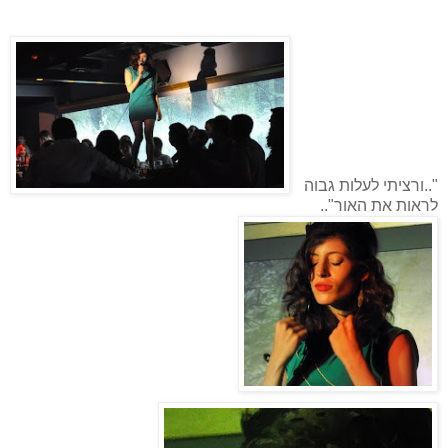
"..ורציתי לעלות גבוה
לראות את האור"..