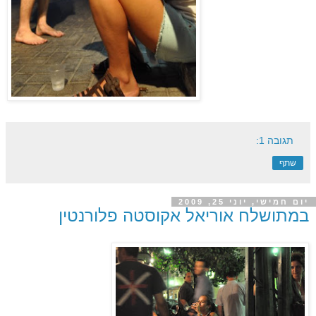
תגובה 1:
שתף
יום חמישי, יוני 25, 2009
במתושלח אוריאל אקוסטה פלורנטין