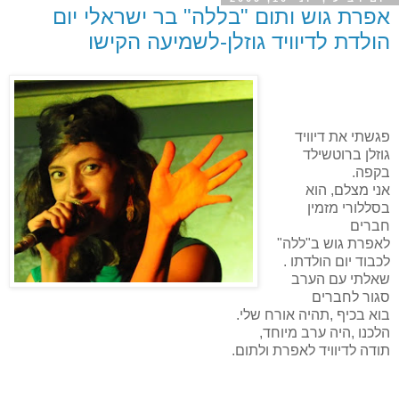
אפרת גוש ותום "בללה" בר ישראלי יום
הולדת לדיוויד גוזלן-לשמיעה הקישו
פגשתי את דיוויד
גוזלן ברוטשילד
בקפה.
אני מצלם, הוא
בסללורי מזמין
חברים
לאפרת גוש ב"ללה"
לכבוד יום הולדתו .
שאלתי עם הערב
סגור לחברים
בוא בכיף ,תהיה אורח שלי.
הלכנו ,היה ערב מיוחד,
תודה לדיוויד לאפרת ולתום.