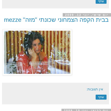
שתף
יום שישי, יוני 12, 2009
בבית הקפה הצמחוני שכונתי "מזה" mezze
אין תגובות:
שתף
יום רביעי, יוני 10, 2009