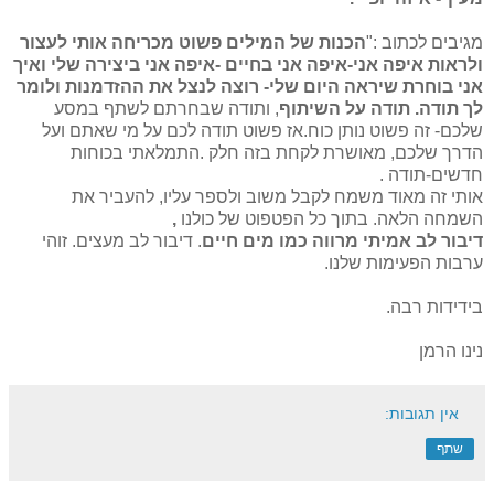
מגיבים לכתוב :"
הכנות של המילים פשוט
מכריחה אותי לעצור
ולראות איפה אני-איפה אני בחיים -איפה אני ביצירה שלי ואיך
אני בוחרת שיראה היום שלי- רוצה לנצל את ההזדמנות ולומר
לך תודה. תודה על השיתוף
, ותודה שבחרתם לשתף במסע
שלכם- זה פשוט נותן כוח.אז פשוט תודה לכם על מי שאתם ועל
הדרך שלכם, מאושרת לקחת בזה חלק .התמלאתי בכוחות
חדשים-תודה .
אותי זה מאוד משמח לקבל משוב ולספר עליו, להעביר את
השמחה הלאה. בתוך כל הפטפוט של כולנו
,
דיבור לב אמיתי
מרווה כמו מים חיים
. דיבור לב מעצים. זוהי
ערבות הפעימות שלנו.
בידידות רבה.
נינו הרמן
אין תגובות:
שתף