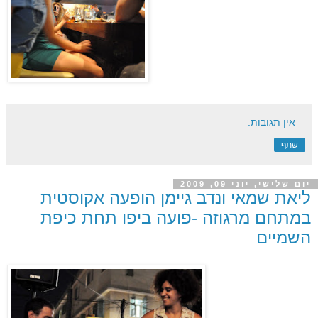
אין תגובות:
שתף
יום שלישי, יוני 09, 2009
ליאת שמאי ונדב גיימן הופעה אקוסטית
במתחם מרגוזה -פועה ביפו תחת כיפת
השמיים