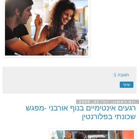
תגובה 1:
שתף
יום ראשון, יוני 21, 2009
רגעים אינטימיים בנוף אורבני -מפגש
שכונתי בפלורנטין