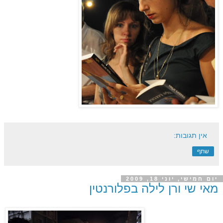
אין תגובות:
שתף
יום חמישי, יוני 18, 2009
מאי שי ורן לילה בפלורנטין