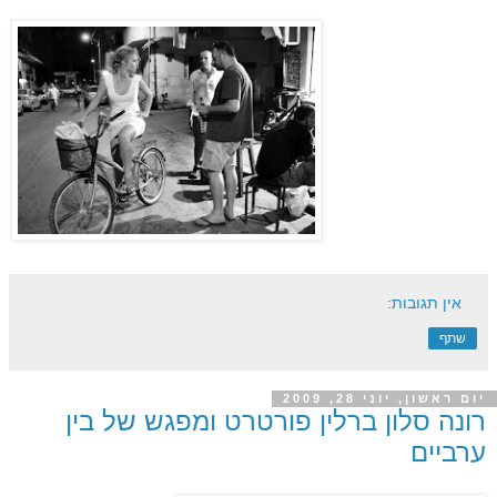
אין תגובות:
שתף
יום ראשון, יוני 28, 2009
רונה סלון ברלין פורטרט ומפגש של בין
ערביים