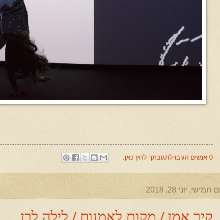
0 אנשים הגיבו-לתגובתך לחץ כאן.
ם חמישי, יוני 28, 2018
קיר אמן / מקום לאמנות / לילה לבן