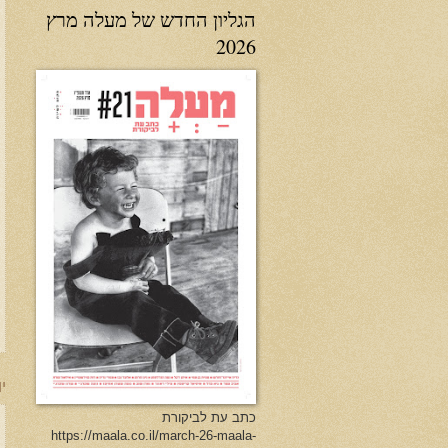
הגליון החדש של מעלה מרץ
2026
יו
כתב עת לביקורת
https://maala.co.il/march-26-maala-