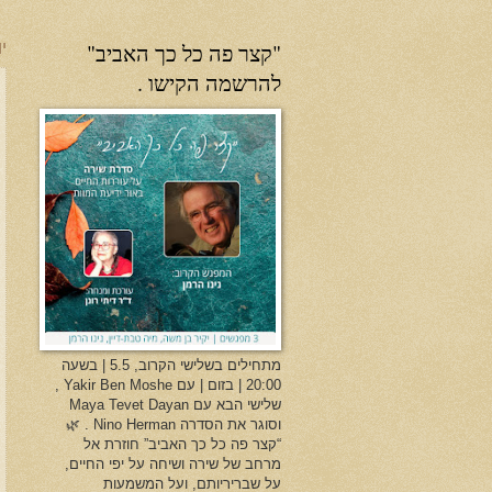
"קצר פה כל כך האביב"
יו
להרשמה הקישו .
מתחילים בשלישי הקרוב, 5.5 | בשעה
20:00 | בזום | עם Yakir Ben Moshe ,
שלישי הבא עם Maya Tevet Dayan
וסוגר את הסדרה Nino Herman . 🌿
“קצר פה כל כך האביב” חוזרת אל
מרחב של שירה ושיחה על יפי החיים,
על שבריריותם, ועל המשמעות