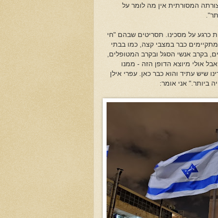
בצורתה המסורתית אין מה לומר על
ר".
ות כרגע על מסכינו. תסריטים שבהם "חי
 מתקיימים כבר במצבי קצה, כמו בבתי
ים, בקרב אנשי הסגל ובקרב המטופלים,
אבל אולי מיוצא הדופן הזה - ממנו
נו שיש עתיד והוא כבר כאן. עפרי אילן
 ביותר." אני אומר: