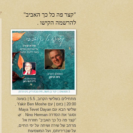
"קצר פה כל כך האביב"
יו
להרשמה הקישו .
מתחילים בשלישי הקרוב, 5.5 | בשעה
20:00 | בזום | עם Yakir Ben Moshe ,
שלישי הבא עם Maya Tevet Dayan
וסוגר את הסדרה Nino Herman . 🌿
“קצר פה כל כך האביב” חוזרת אל
מרחב של שירה ושיחה על יפי החיים,
על שבריריותם, ועל המשמעות