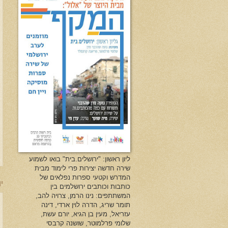
ליון ראשון: "ירושלים.בית" בואו לשמוע
שירה חדשה יצירות פרי לימוד מבית
המדרש וקטעי ספרות נפלאים של
יו
כותבות וכותבים ירושלמים בין
המשתתפים: נינו הרמן, צרויה להב,
תומר שריג, הדרה לוין ארדי, דינה
עזריאל, מעין בן הגיא, יורם עשת,
שלומי פרלמוטר, שושנה קרבסי