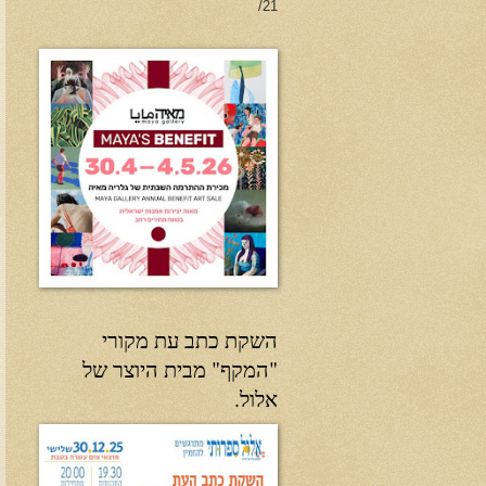
21/
השקת כתב עת מקורי
"המקף" מבית היוצר של
אלול.