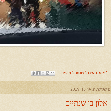
0 אנשים הגיבו-לתגובתך לחץ כאן.
ם שלישי, ינואר 15, 2019
אלון בן שנתיים