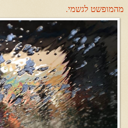
מהמופשט לגשמי.