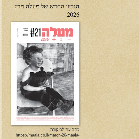
הגליון החדש של מעלה מרץ
2026
כתב עת לביקורת
https://maala.co.il/march-26-maala-