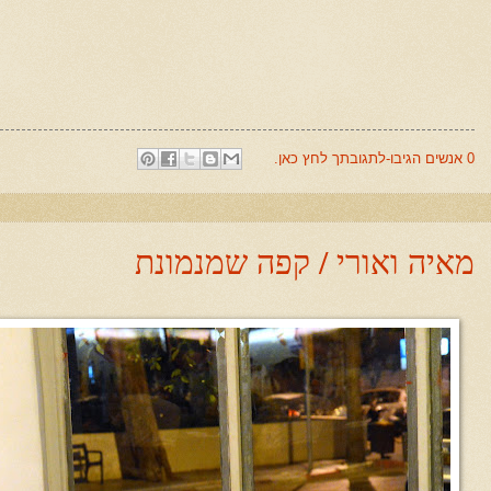
0 אנשים הגיבו-לתגובתך לחץ כאן.
מאיה ואורי / קפה שמנמונת