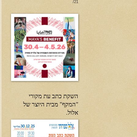
21/
השקת כתב עת מקורי
"המקף" מבית היוצר של
אלול.