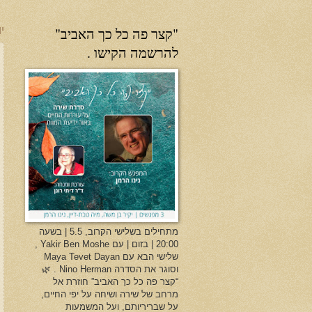
"קצר פה כל כך האביב"
יו
להרשמה הקישו .
מתחילים בשלישי הקרוב, 5.5 | בשעה
20:00 | בזום | עם Yakir Ben Moshe ,
שלישי הבא עם Maya Tevet Dayan
וסוגר את הסדרה Nino Herman . 🌿
“קצר פה כל כך האביב” חוזרת אל
מרחב של שירה ושיחה על יפי החיים,
על שבריריותם, ועל המשמעות