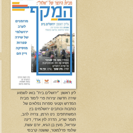
ליון ראשון: "ירושלים.בית" בואו לשמוע
שירה חדשה יצירות פרי לימוד מבית
המדרש וקטעי ספרות נפלאים של
כותבות וכותבים ירושלמים בין
המשתתפים: נינו הרמן, צרויה להב,
תומר שריג, הדרה לוין ארדי, דינה
עזריאל, מעין בן הגיא, יורם עשת,
שלומי פרלמוטר, שושנה קרבסי