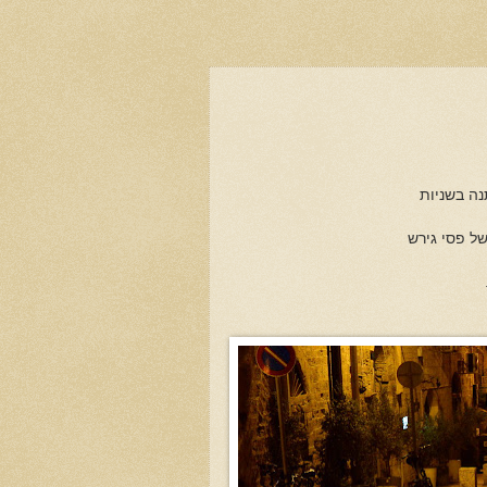
נה בשניות
ל פסי גירש