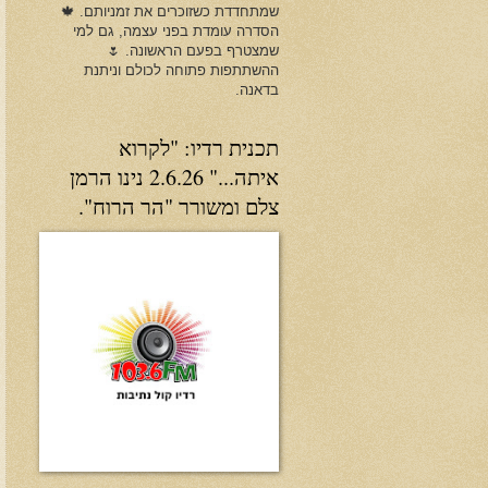
שמתחדדת כשזוכרים את זמניותם. 🍁
הסדרה עומדת בפני עצמה, גם למי
שמצטרף בפעם הראשונה. 🌷
ההשתתפות פתוחה לכולם וניתנת
בדאנה.
תכנית רדיו: "לקרוא
איתה..." 2.6.26 נינו הרמן
צלם ומשורר "הר הרוח".