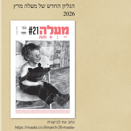
הגליון החדש של מעלה מרץ
2026
כתב עת לביקורת
https://maala.co.il/march-26-maala-