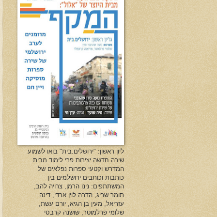
ליון ראשון: "ירושלים.בית" בואו לשמוע
שירה חדשה יצירות פרי לימוד מבית
המדרש וקטעי ספרות נפלאים של
כותבות וכותבים ירושלמים בין
המשתתפים: נינו הרמן, צרויה להב,
תומר שריג, הדרה לוין ארדי, דינה
עזריאל, מעין בן הגיא, יורם עשת,
שלומי פרלמוטר, שושנה קרבסי