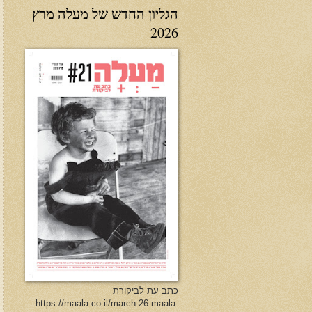
הגליון החדש של מעלה מרץ
2026
כתב עת לביקורת
https://maala.co.il/march-26-maala-