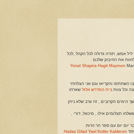
 ליל אמש, תודה גדולה לכל הקהל ,לכל
לחוות את החיבוק שלכם .
Yonat Shapira
Hagit Maymon
Marl
בו השתתפו והקריאו וגם אני הצלחתי
ה וכל צוות
בית המדרש אלול
שארחו
ך הימים הקרובים , זה ערב שלא ניתן
לחו תצלומים אילו , מיכאל, דורי ,
 יום יום עם ספר הר הרוח.
יחד
Yael Kotler Kalderon
Hadas Gilad