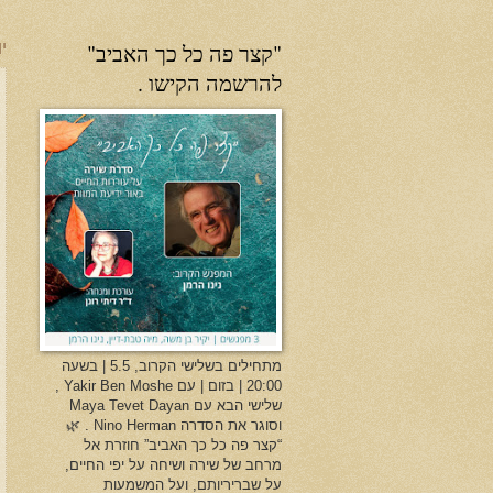
"קצר פה כל כך האביב"
יו
להרשמה הקישו .
מתחילים בשלישי הקרוב, 5.5 | בשעה
20:00 | בזום | עם Yakir Ben Moshe ,
שלישי הבא עם Maya Tevet Dayan
וסוגר את הסדרה Nino Herman . 🌿
“קצר פה כל כך האביב” חוזרת אל
מרחב של שירה ושיחה על יפי החיים,
על שבריריותם, ועל המשמעות