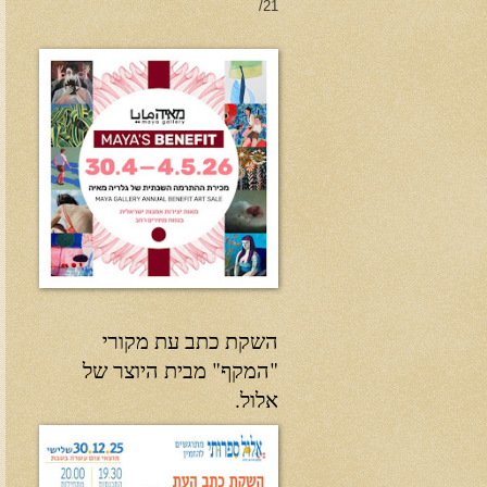
21/
השקת כתב עת מקורי
"המקף" מבית היוצר של
אלול.