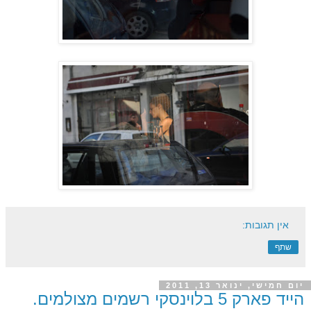
אין תגובות:
שתף
יום חמישי, ינואר 13, 2011
הייד פארק 5 בלוינסקי רשמים מצולמים.