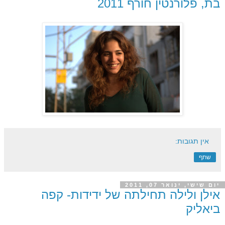
בת, פלורנטין חורף 2011
אין תגובות:
שתף
יום שישי, ינואר 07, 2011
אילן ולילה תחילתה של ידידות- קפה
ביאליק