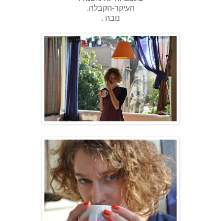
העיקר-הקבלה.
נובה .