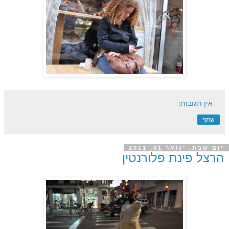
אין תגובות:
שתף
יום שבת, ינואר 01, 2011
הרצל פינת פלורנטין