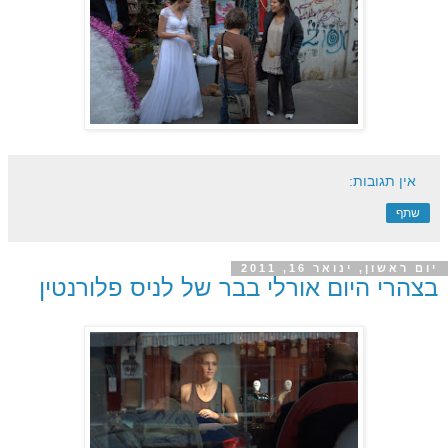
אין תגובות:
שתף
יום ראשון, ינואר 16, 2011
בצהרי היום אורלי בבר של לניס פלורנטין