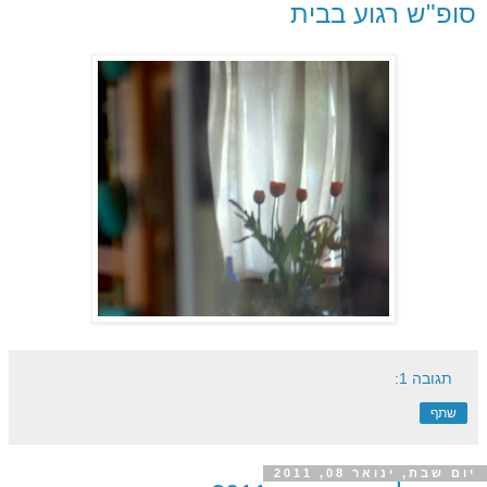
סופ"ש רגוע בבית
תגובה 1:
שתף
יום שבת, ינואר 08, 2011