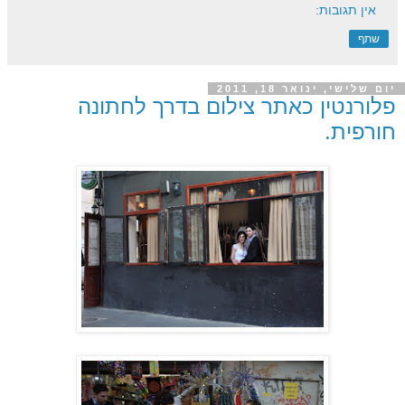
אין תגובות:
שתף
יום שלישי, ינואר 18, 2011
פלורנטין כאתר צילום בדרך לחתונה
חורפית.