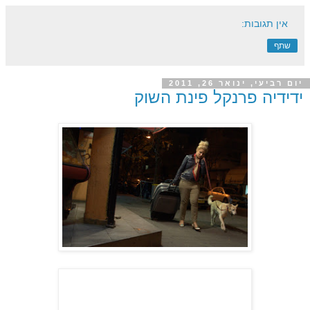
אין תגובות:
שתף
יום רביעי, ינואר 26, 2011
ידידיה פרנקל פינת השוק