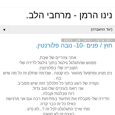
נינו הרמן - מרחבי הלב.
▼
יום שישי, ינואר 28, 2011
חוץ / פנים -10- נובה פלורנטין.
אחר צהריים של שבת.
מפגש שהתגלגל גילגול בתוך גילגול לדירה שלי
הקובייה שלי בפלורנטין .
נינו מגיע ומתפעל מהאור -כזו קטנה , שנדמה שחלון זה כל מה שיש
בה .
נקודה של רוגע בתוך כל הלכלוך הזה שיש מסביב.
אני רואה בעיניים שלו טוב גדול.
רוח סבלנות וקבלה .
הדירה שלי מקבלת את התיעוד בפתיחות רבה וגם אני מרגישה
כאילו כל זה כבר קרה.
מתי ואייך התגלגלנו לכל זה ?...לא נדע .
בעצם זה לא משנה .