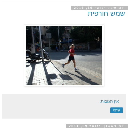
יום שני, ינואר 10, 2011
שמש חורפית
אין תגובות:
שתף
יום ראשון, ינואר 09, 2011