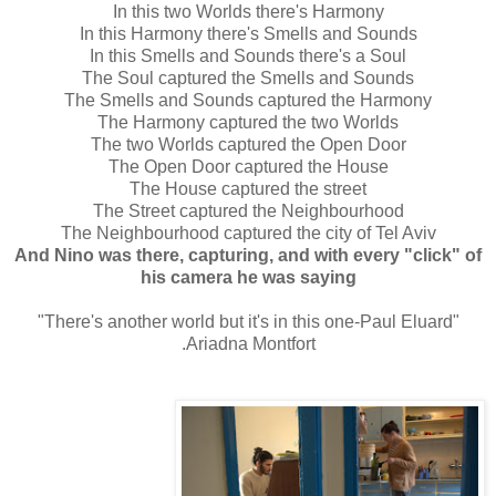
In this two Worlds there's Harmony
In this Harmony there's Smells and Sounds
In this Smells and Sounds there's a Soul
The Soul captured the Smells and Sounds
The Smells and Sounds captured the Harmony
The Harmony captured the two Worlds
The two Worlds captured the Open Door
The Open Door captured the House
The House captured the street
The Street captured the Neighbourhood
The Neighbourhood captured the city of Tel Aviv
And Nino was there, capturing, and with every "click" of
his camera he was saying
"There's another world but it's in this one-Paul Eluard"
Ariadna Montfort.