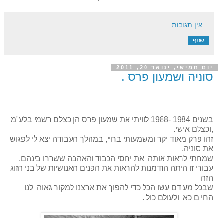
אין תגובות:
שתף
יום חמישי, ינואר 20, 2011
סוניה ושמעון פרס .
בשנים 1984 -1988 לוויתי את שמעון פרס הן כצלם רשמי בלע"מ
,וכצלם אישי.
זהו פרק מאוד יקר ומשמעותי בחיי, במהלך העבודה יצא לי לפגוש
את סוניה,
שמחתי לראות אותה ואת יחסי הכבוד והאהבה ששררו בינהם.
עבורי זו היתה הזדמנות להראות את הפנים האנושיות של בני הזוג
הזה,
שבכל מעודם עשו הכל כדי להפוך את ארצנו למקור גאוה. לנו
החיים כאן ולעולם כולו.