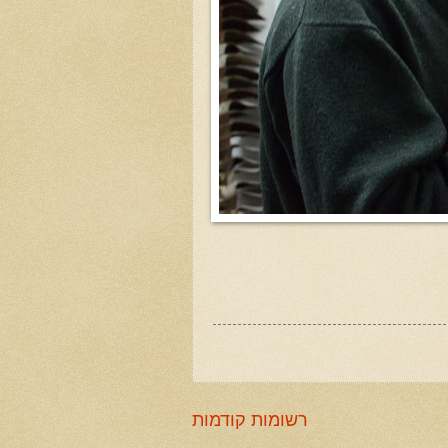
רשומות קודמות