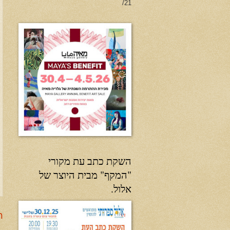
21/
השקת כתב עת מקורי
"המקף" מבית היוצר של
אלול.
ר