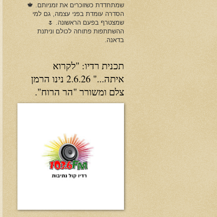
שמתחדדת כשזוכרים את זמניותם. 🍁
הסדרה עומדת בפני עצמה, גם למי
שמצטרף בפעם הראשונה. 🌷
ההשתתפות פתוחה לכולם וניתנת
בדאנה.
תכנית רדיו: "לקרוא
איתה..." 2.6.26 נינו הרמן
צלם ומשורר "הר הרוח".