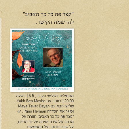
"קצר פה כל כך האביב"
יו
להרשמה הקישו .
מתחילים בשלישי הקרוב, 5.5 | בשעה
20:00 | בזום | עם Yakir Ben Moshe ,
שלישי הבא עם Maya Tevet Dayan
וסוגר את הסדרה Nino Herman . 🌿
“קצר פה כל כך האביב” חוזרת אל
מרחב של שירה ושיחה על יפי החיים,
על שבריריותם, ועל המשמעות