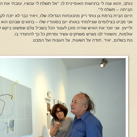
כותב, והוא ענה לי ברגישות האופיינית לו: "אל תשלח לי עכשיו, עזבתי את ה
הביתה – תשלח לי".
היום הבית ברמת גן נותר ריק מהנוכחות הגדולה שלו, ויאיר כבר לא יזכה לק
אני מביט בצילומים שצילמתי באותו יום בסטודיו שלו – ברגעים שבהם הוא
ולייעץ. אני זוכר את האיש שהיה מוכן לעצור הכל בשביל צלם שפשוט ביקש 
עולמות, והשאיר לנו מגרש משחקים עשיר ומרתק כל כך להתגדר בו.
נוח בשלום, יאיר. תודה על השעות, על העצות ועל המבט.