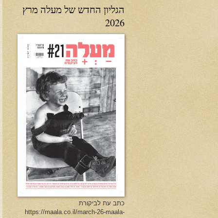
הגליון החדש של מעלה מרץ
2026
כתב עת לביקורת
https://maala.co.il/march-26-maala-