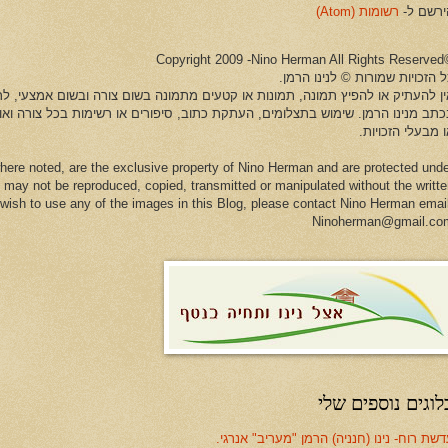
ירשם ל-
רשומות (Atom)
©Copyright 2009 -Ni
 הזכויות שמורות © לנינו הרמן.
ין להעתיק או להפיץ תמונה, תמונות או קטעים מתמונה בשום צורה ובשום אמצעי, לרב
כתב מנינו הרמן. שימוש בתצלומים, העתקת כתוב, סיפורים או רשימות בכל צורה וא
 מבעלי הזכויות.
here noted, are the exclusive property of Nino Herman and are protected und
 may not be reproduced, copied, transmitted or manipulated without the writt
u wish to use any of the images in this Blog, please contact Nino Herman emai
Ninoherman@gmail.co
לוגים נוספים שלי
שת רוח- נינו (חנניה) הרמן "מעריב" אנרגי.