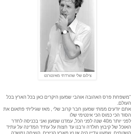
צילום שלי שהורדתי מאינטרנט
"משפחת פרס האהובה אוהבי שמעון היקרים כאן בכל הארץ בכל
העולם.
אתם יודעים ממתי שמעון חבר קרוב שלי , מאז שגיליתי פתאום את
הסוד הכי כמוס הכי אינטימי שלו
לפני יותר מ40 שנה לפני הכל, עמדנו שמעון ואני בכניסה לחדר
האוכל של קיבוץ חולדה ורבנו עד חצות על עתיד המדינה על עתיד
השטחים, שמעון עדיין היה אז נץ מארץ הניצים, השיחה נמשכה