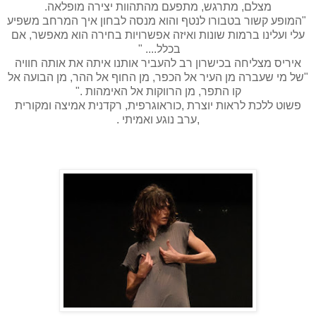
מצלם, מתרגש, מתפעם מהתהוות יצירה מופלאה.
"המופע קשור בטבורו לנטף והוא מנסה לבחון איך המרחב משפיע
עלי ועלינו ברמות שונות ואיזה אפשרויות בחירה הוא מאפשר, אם
בכלל.... "
איריס מצליחה בכישרון רב להעביר אותנו איתה את אותה חוויה
"של מי שעברה מן העיר אל הכפר, מן החוף אל ההר, מן הבועה אל
קו התפר, מן הרווקות אל האימהות ."
פשוט ללכת לראות יוצרת ,כוראוגרפית, רקדנית אמיצה ומקורית
,ערב נוגע ואמיתי .