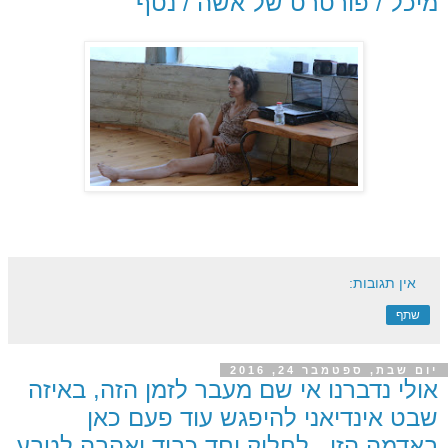
מיכל / פורטרט של אשה / נטף
אין תגובות:
שתף
יום שבת, ספטמבר 24, 2016
אולי נדברנו אי שם מעבר לזמן הזה, באיזה
שבט אינדיאני להיפגש עוד פעם כאן
באדמה הזו , לחלוק יחד כבוד ואהבה לטבע