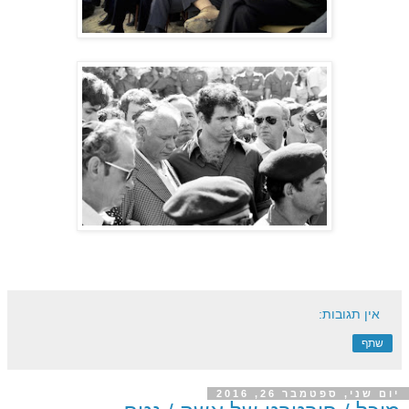
אין תגובות:
שתף
יום שני, ספטמבר 26, 2016