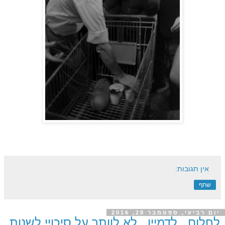
אין תגובות:
שתף
יום רביעי, ספטמבר 28, 2016
לחלום , לדמיין , לא לוותר על סיכויי לשנות