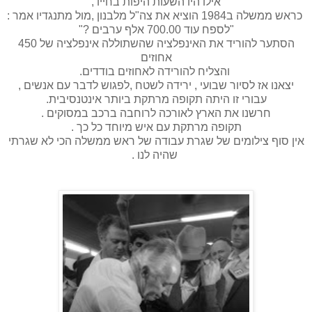
אילו היו השעות היפות בחייו ,
כראש ממשלה ב1984 הוציא את צה"ל מלבנון ,מול מתנגדיו אמר :
"לספח עוד 700.00 אלף ערבים ?"
הסתער להוריד את האינפלציה שהשתוללה אינפלציה של 450
אחוזים
והצליח להורידה לאחוזים בודדים.
יצאנו אז לסיור שבועי , ירידה לשטח ,לפגוש לדבר עם אנשים ,
עבורי זו היתה תקופה מרתקת ביותר אינטנסיבית.
חרשנו את הארץ לאורכה לרוחבה ברכב במסוקים .
תקופה מרתקת עם איש מיוחד כל כך .
אין סוף צילומים של שגרת עבודה של ראש ממשלה הכי לא שגרתי
שהיה לנו .