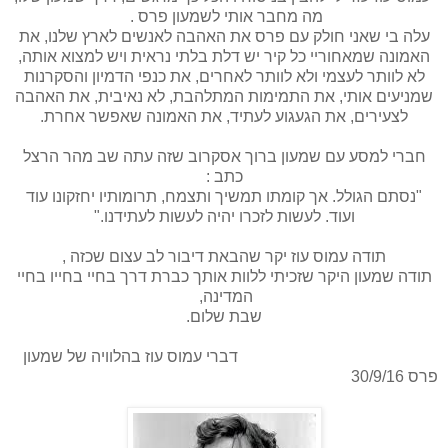
מה מחבר אותי לשמעון פרס .
עלה בי שאני חולק עם פרס את האהבה לאנשים לארץ שלנו, את
האמונה שמאחוריי כל קיר יש דלת בלתי נראית ויש למצוא אותה,
לא לוותר לעצמי ולא לוותר לאחרים, את כנפי הדמיון והסקרנות
שמניעים אותי, את התמימות המתלהבת, לא נאיבית, את האהבה
לצעירים, את הגעגוע לעתיד, את האמונה שאפשר אחרת.
חברי למסע עם שמעון ברוך אסקרוב שזה עתה שב מהר הרצל
כתב :
"נסתם הגולל. אך קומתו תמשיך ותצמח, תרומותיו יחזקונו עוד
ועוד. לעשות לזכרו יהיה לעשות לעתידנו."
תודה עמוס עוז יקר שהבאת דיבור לב עצום שכזה ,
תודה שמעון היקר שזכיתי ללוות אותך כברת דרך בחיי בחייו בחיי
המדינה,
שבת שלום.
דברי עמוס עוז בהלוויה של שמעון
פרס 30/9/16