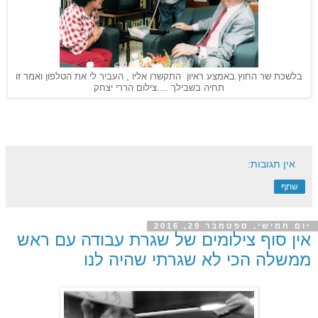
בלשכת שר החוץ באמצע ראיון התקשרו אליו , העביר לי את הטלפון ואמר זו
תחיה בשבילך ....צילום הררי יצחק
אין תגובות:
שתף
יום חמישי, ספטמבר 29, 2016
אין סוף צילומים של שגרת עבודה עם ראש
ממשלה הכי לא שגרתי שהיה לנו