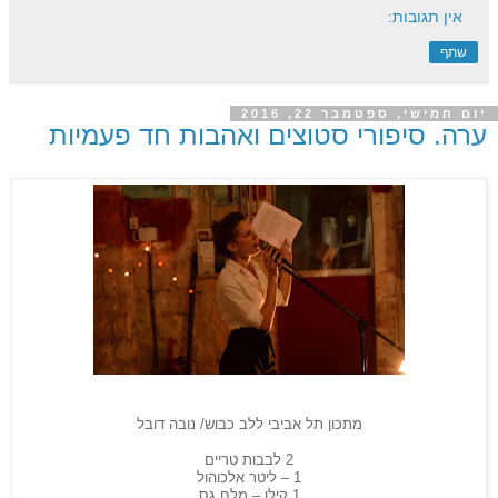
אין תגובות:
שתף
יום חמישי, ספטמבר 22, 2016
ערה. סיפורי סטוצים ואהבות חד פעמיות
מתכון תל אביבי ללב כבוש/ נובה דובל
2 ­לבבות טריים
1 – ליטר אלכוהול
1 קילו – מלח גס