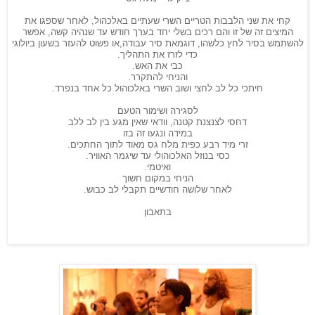
קחי את שני הלבבות הטריים השרי שעתיים באלכהול, לאחר שספגו את
המיצים זה של זו והם רכים בשלי יחד בערך חודש עד שנהיה קשה, אפשר
להשתמש בסיר לחץ כלשהו, דוגמאת סיר עבודה,או פשוט להעזר בשעון ביולוגי
כדי לזרז את התהליך.
כבי את האש.
והניחי להתקרר.
חיתכי כל לב לחצי ושוב השרי באלכוהול כל אחד בנפרד.
לסגירה ושימור הטעם
דחסי לצנצנת קטנה, וודאי שאין מגע בין לב ללב
במידה ונגעו זה בזו
זרי מיד רבע כפית מלח גס מאוד לתוך החתכים.
כסי בנוזל האלכוהולי עד שיגמר האוויר.
ואיטמי.
הניחי במקום חשוך
לאחר שלושה חודשיים תקבלי לב כבוש.
בתאבון