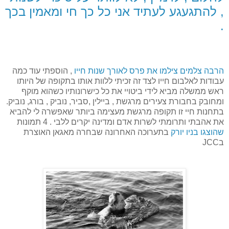
, להתגעגע לעתיד אני כל כך חי ומאמין בכך
.
הרבה צלמים צילמו את פרס לאורך שנות חייו
, הוספתי עוד כמה
עבודות לאלבום חייו לצד זה זכיתי ללוות אותו בתקופה של היותו
ראש ממשלה מביא לידי ביטויי את כל כישרונותיו כשהוא מוקף
ומחובק בחבורת צעירים מרגשת , ביילין ,סביר, נוביק , בורג, נוביק.
בתחנות חיי זו תקופה מרגשת מעצימה ביותר שאפשרה לי להביא
את אהבתי ותרומתי לשרות אדם ומדינה יקרים ללבי . 4 תמונות
שהוצגו בניו יורק
בתערוכה האחרונה שבחרה מאגאן האוצרת
בJCC