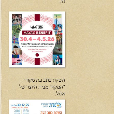
21/
השקת כתב עת מקורי
"המקף" מבית היוצר של
אלול.