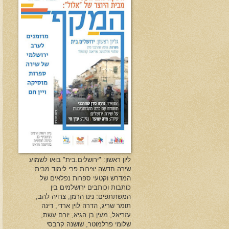
ליון ראשון: "ירושלים.בית" בואו לשמוע
שירה חדשה יצירות פרי לימוד מבית
המדרש וקטעי ספרות נפלאים של
כותבות וכותבים ירושלמים בין
המשתתפים: נינו הרמן, צרויה להב,
תומר שריג, הדרה לוין ארדי, דינה
עזריאל, מעין בן הגיא, יורם עשת,
שלומי פרלמוטר, שושנה קרבסי