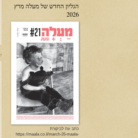
הגליון החדש של מעלה מרץ
2026
יו
כתב עת לביקורת
https://maala.co.il/march-26-maala-