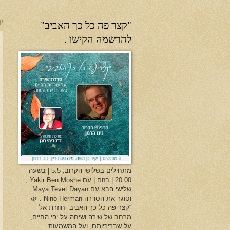
"קצר פה כל כך האביב"
יו
להרשמה הקישו .
מתחילים בשלישי הקרוב, 5.5 | בשעה
20:00 | בזום | עם Yakir Ben Moshe ,
שלישי הבא עם Maya Tevet Dayan
וסוגר את הסדרה Nino Herman . 🌿
“קצר פה כל כך האביב” חוזרת אל
מרחב של שירה ושיחה על יפי החיים,
על שבריריותם, ועל המשמעות