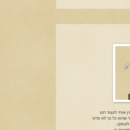
ן אותי לעצור רגע
שהוא כל כך לא פרטי .
עומקו ,
צויים בו .