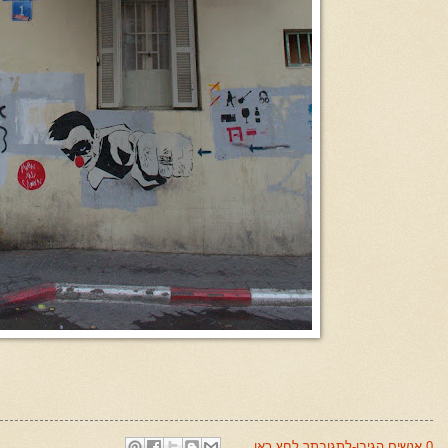
0 אנשים הגיבו-לתגובתך לחץ כאן.