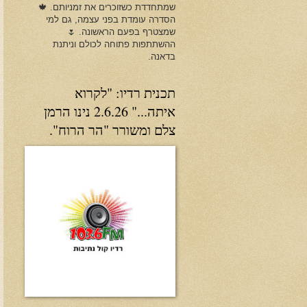
שמתחדדת כשזוכרים את זמניותם. 🍁
הסדרה עומדת בפני עצמה, גם למי
שמצטרף בפעם הראשונה. 🌷
ההשתתפות פתוחה לכולם וניתנת
בדאנה.
תכנית רדיו: "לקרוא
איתה..." 2.6.26 נינו הרמן
צלם ומשורר "הר הרוח".