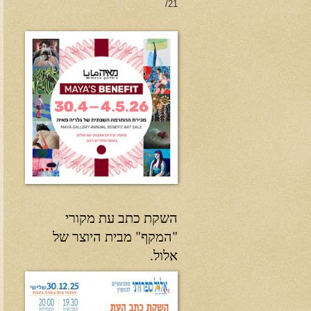
21/
השקת כתב עת מקורי
"המקף" מבית היוצר של
אלול.