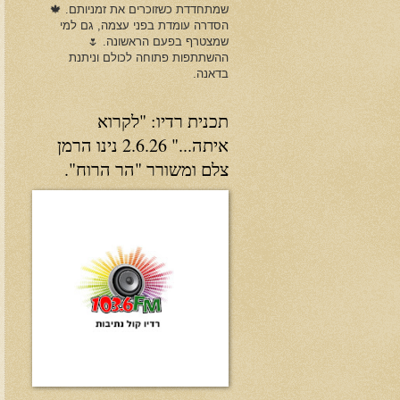
שמתחדדת כשזוכרים את זמניותם. 🍁
הסדרה עומדת בפני עצמה, גם למי
שמצטרף בפעם הראשונה. 🌷
ההשתתפות פתוחה לכולם וניתנת
בדאנה.
תכנית רדיו: "לקרוא
איתה..." 2.6.26 נינו הרמן
צלם ומשורר "הר הרוח".