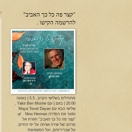
"קצר פה כל כך האביב"
יו
להרשמה הקישו .
מתחילים בשלישי הקרוב, 5.5 | בשעה
20:00 | בזום | עם Yakir Ben Moshe ,
שלישי הבא עם Maya Tevet Dayan
וסוגר את הסדרה Nino Herman . 🌿
“קצר פה כל כך האביב” חוזרת אל
מרחב של שירה ושיחה על יפי החיים,
על שבריריותם, ועל המשמעות