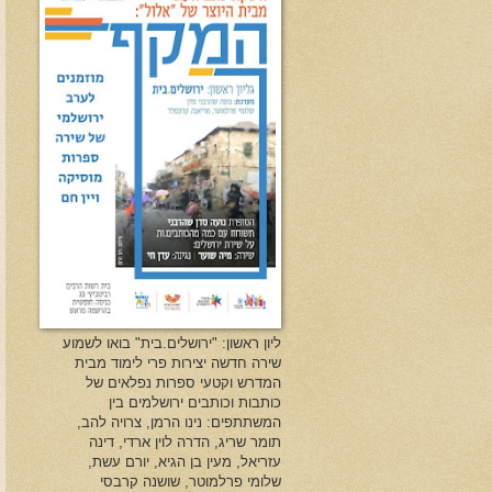
ליון ראשון: "ירושלים.בית" בואו לשמוע
שירה חדשה יצירות פרי לימוד מבית
המדרש וקטעי ספרות נפלאים של
כותבות וכותבים ירושלמים בין
המשתתפים: נינו הרמן, צרויה להב,
תומר שריג, הדרה לוין ארדי, דינה
עזריאל, מעין בן הגיא, יורם עשת,
שלומי פרלמוטר, שושנה קרבסי