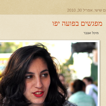
ם שישי, אפריל 30, 2010
מפגשים בפועה יפו
מיכל וענבר