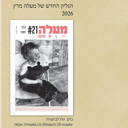
הגליון החדש של מעלה מרץ
2026
כתב עת לביקורת
https://maala.co.il/march-26-maala-