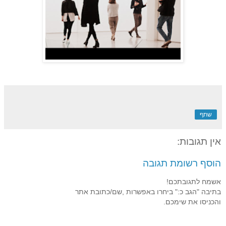
שתף
אין תגובות:
הוסף רשומת תגובה
אשמח לתגובתכם!
בתיבה "הגב כ:" ביחרו באפשרות ,שם/כתובת אתר
והכניסו את שימכם.