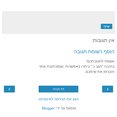
שתף
אין תגובות:
הוסף רשומת תגובה
אשמח לתגובתכם!
בתיבה "הגב כ:" ביחרו באפשרות ,שם/כתובת אתר
והכניסו את שימכם.
›
‹
דף הבית
הצג את הגירסה לאינטרנט
מופעל על ידי
Blogger
.