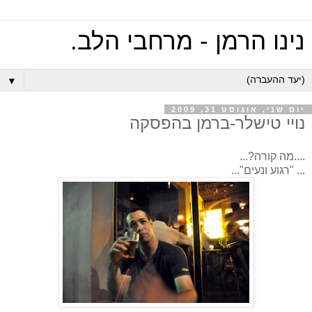
נינו הרמן - מרחבי הלב.
▼
יום שני, אוגוסט 31, 2009
נויי טישלר-ברמן בהפסקה
....מה קורה?...
... "רגוע ונעים"...