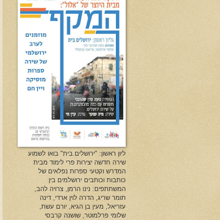
ליון ראשון: "ירושלים.בית" בואו לשמוע
שירה חדשה יצירות פרי לימוד מבית
המדרש וקטעי ספרות נפלאים של
כותבות וכותבים ירושלמים בין
המשתתפים: נינו הרמן, צרויה להב,
תומר שריג, הדרה לוין ארדי, דינה
עזריאל, מעין בן הגיא, יורם עשת,
שלומי פרלמוטר, שושנה קרבסי