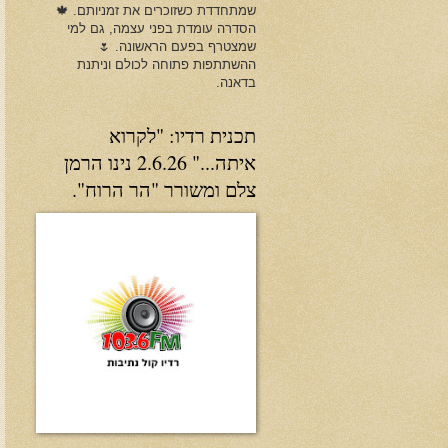
שמתחדדת כשזוכרים את זמניותם. 🍁
הסדרה עומדת בפני עצמה, גם למי
שמצטרף בפעם הראשונה. 🌷
ההשתתפות פתוחה לכולם וניתנת
בדאנה.
תכנית רדיו: "לקרוא
איתה..." 2.6.26 נינו הרמן
צלם ומשורר "הר הרוח".