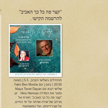
"קצר פה כל כך האביב"
יו
להרשמה הקישו .
מתחילים בשלישי הקרוב, 5.5 | בשעה
20:00 | בזום | עם Yakir Ben Moshe ,
שלישי הבא עם Maya Tevet Dayan
וסוגר את הסדרה Nino Herman . 🌿
“קצר פה כל כך האביב” חוזרת אל
מרחב של שירה ושיחה על יפי החיים,
על שבריריותם, ועל המשמעות