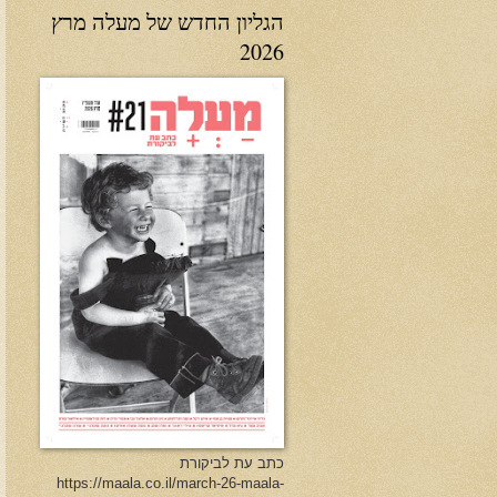
הגליון החדש של מעלה מרץ
2026
כתב עת לביקורת
https://maala.co.il/march-26-maala-