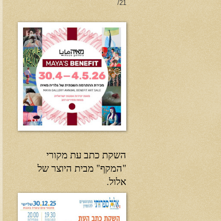
21/
השקת כתב עת מקורי
"המקף" מבית היוצר של
אלול.