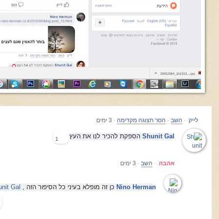
לייק
·
השב
·
הסר תצוגה מקדימה
·
3 ימים
Shunit Gal
הספקת להכיר לנו את העץ
1
אהבה
·
השב
·
3 ימים
Nino Herman
כן זה מופלא בעיני כל הסיפור הזה ,
nit Gal