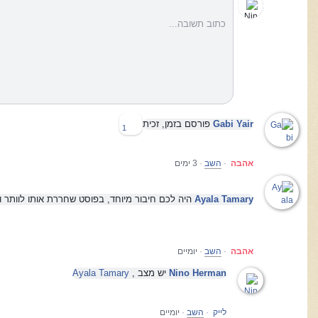
כתוב תשובה...
Gabi Yair
פורסם בזמן, זכית
1
אהבה
·
השב
·
3 ימים
Ayala Tamary
היה לכם חיבור מיוחד, בפוסט שחררת אותו לוותר 
אהבה
·
השב
·
יומיים
Nino Herman
יש מצב ,
Ayala Tamary
לייק
·
השב
·
יומיים