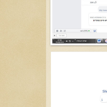
Shu
1