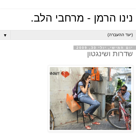
נינו הרמן - מרחבי הלב.
▼
יום חמישי, יולי 30, 2009
שדרות ושינגטון