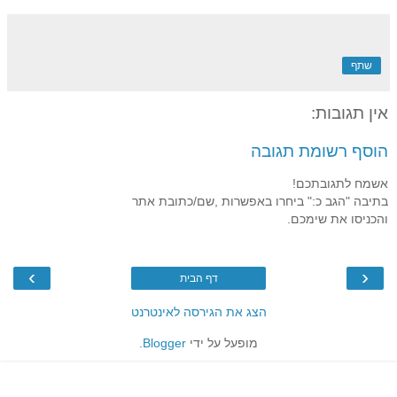
שתף
אין תגובות:
הוסף רשומת תגובה
אשמח לתגובתכם!
בתיבה "הגב כ:" ביחרו באפשרות ,שם/כתובת אתר
והכניסו את שימכם.
›
‹
דף הבית
הצג את הגירסה לאינטרנט
מופעל על ידי
Blogger
.