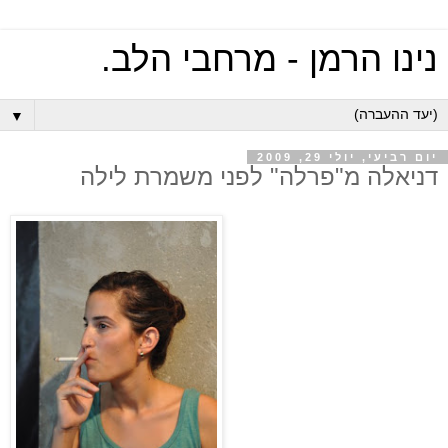
נינו הרמן - מרחבי הלב.
▼
יום רביעי, יולי 29, 2009
דניאלה מ"פרלה" לפני משמרת לילה