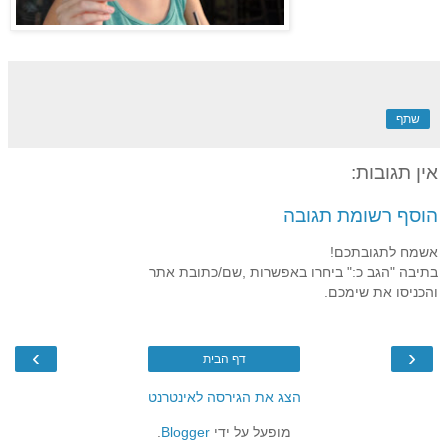
שתף
אין תגובות:
הוסף רשומת תגובה
אשמח לתגובתכם!
בתיבה "הגב כ:" ביחרו באפשרות ,שם/כתובת אתר
והכניסו את שימכם.
›
‹
דף הבית
הצג את הגירסה לאינטרנט
מופעל על ידי
Blogger
.