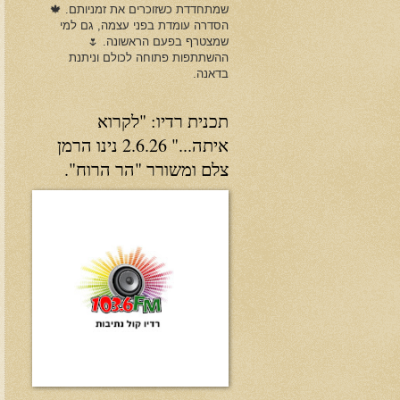
שמתחדדת כשזוכרים את זמניותם. 🍁
הסדרה עומדת בפני עצמה, גם למי
שמצטרף בפעם הראשונה. 🌷
ההשתתפות פתוחה לכולם וניתנת
בדאנה.
תכנית רדיו: "לקרוא
איתה..." 2.6.26 נינו הרמן
צלם ומשורר "הר הרוח".