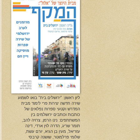
ליון ראשון: "ירושלים.בית" בואו לשמוע
שירה חדשה יצירות פרי לימוד מבית
המדרש וקטעי ספרות נפלאים של
כותבות וכותבים ירושלמים בין
המשתתפים: נינו הרמן, צרויה להב,
תומר שריג, הדרה לוין ארדי, דינה
עזריאל, מעין בן הגיא, יורם עשת,
שלומי פרלמוטר, שושנה קרבסי