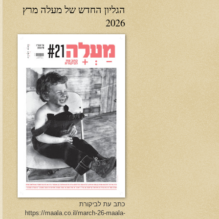
הגליון החדש של מעלה מרץ
2026
כתב עת לביקורת
https://maala.co.il/march-26-maala-