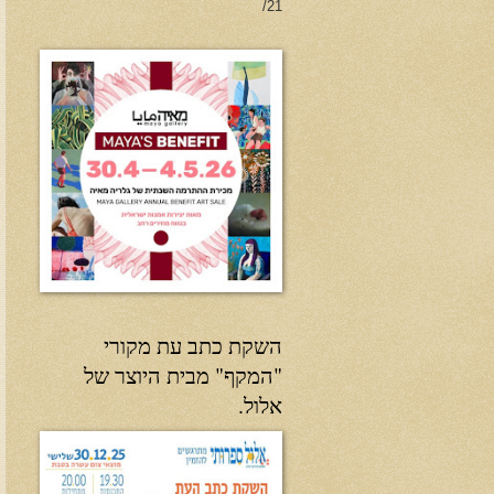
21/
השקת כתב עת מקורי
"המקף" מבית היוצר של
אלול.