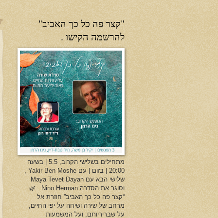
"קצר פה כל כך האביב"
יו
להרשמה הקישו .
מתחילים בשלישי הקרוב, 5.5 | בשעה
20:00 | בזום | עם Yakir Ben Moshe ,
שלישי הבא עם Maya Tevet Dayan
וסוגר את הסדרה Nino Herman . 🌿
“קצר פה כל כך האביב” חוזרת אל
מרחב של שירה ושיחה על יפי החיים,
על שבריריותם, ועל המשמעות