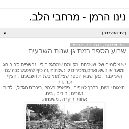
נינו הרמן - מרחבי הלב.
▼
יום שלישי, יוני 13, 2017
שבוע הספר רמת גן שנות השבעים
יש צילומים שלי ששכחתי מקיומם שמתגלים לי , נחשפים סביב חג
ומועד או נושא ואדם,מזכירים לי נשכחות ,זה כיף להיפגש ככה עם
רגעי עבר , כאן שבוע הספר שצילמתי בשנות השבעים , הציף
זכרונות
הצגות יומיות, בדרך לצופים , פלאפל בעמק ,ביכנ"ס הגדול,. ילדות
, נעורים , הורים , בית.
אחותי היקרה , משפחה.