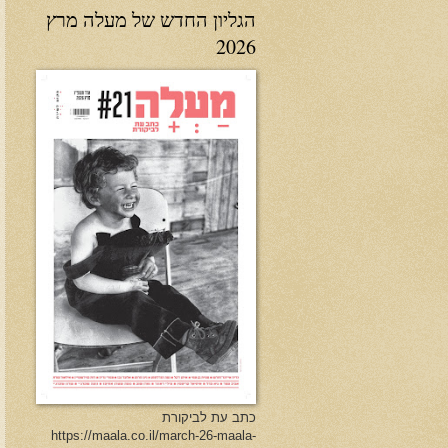
הגליון החדש של מעלה מרץ
2026
כתב עת לביקורת
https://maala.co.il/march-26-maala-