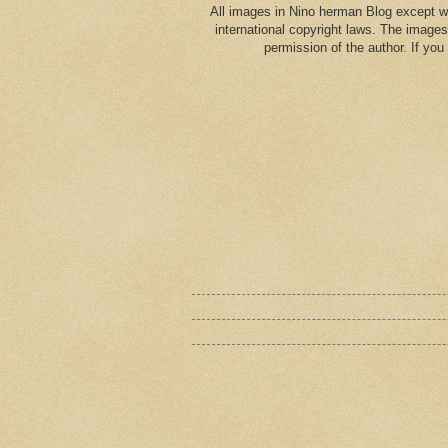
All images in Nino herman Blog except w
international copyright laws. The images
permission of the author. If yo