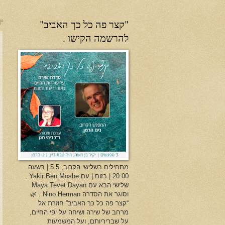
"קצר פה כל כך האביב"
יו
להרשמה הקישו .
מתחילים בשלישי הקרוב, 5.5 | בשעה
20:00 | בזום | עם Yakir Ben Moshe ,
שלישי הבא עם Maya Tevet Dayan
וסוגר את הסדרה Nino Herman . 🌿
“קצר פה כל כך האביב” חוזרת אל
מרחב של שירה ושיחה על יפי החיים,
על שבריריותם, ועל המשמעות