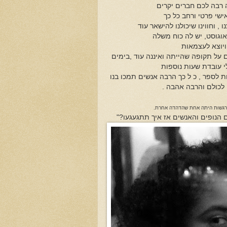
ה רבה לכם חברים יקרים
אישי פרטי ורחב כל כך
וגוסט, יש לה כוח משלה
ויוצא לעצמאות
4 הדימויים כאלה שמספרים על תקופה שהייתה ואיננה עוד ,בימים
י עובדת שעות נוספות
 לספר , כ ל כך הרבה אנשים תמכו בנו
 לכולם והרבה אהבה .
מרגשות היתה אחת שהדהדה אחרת.
ם הנופים והאנשים אז איך תתגעגעו?"