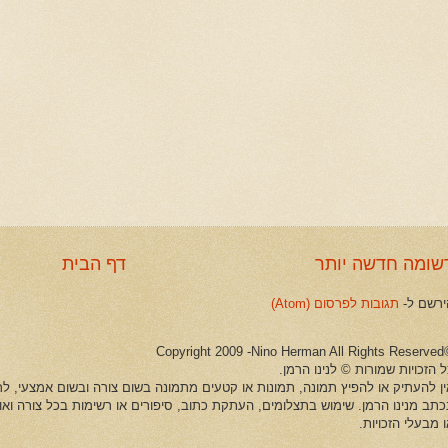
שומה חדשה יותר
דף הבית
ירשם ל-
תגובות לפרסום (Atom)
©Copyright 2009 -Ni
 הזכויות שמורות © לנינו הרמן.
ין להעתיק או להפיץ תמונה, תמונות או קטעים מתמונה בשום צורה ובשום אמצעי, לרב
כתב מנינו הרמן. שימוש בתצלומים, העתקת כתוב, סיפורים או רשימות בכל צורה וא
 מבעלי הזכויות.