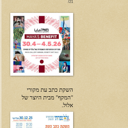
21/
השקת כתב עת מקורי
"המקף" מבית היוצר של
אלול.