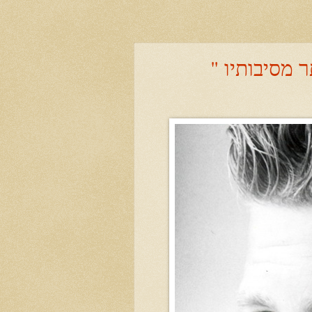
 מסיבותיו "