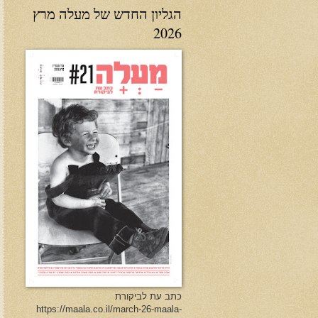
הגליון החדש של מעלה מרץ
2026
כתב עת לביקורת
https://maala.co.il/march-26-maala-