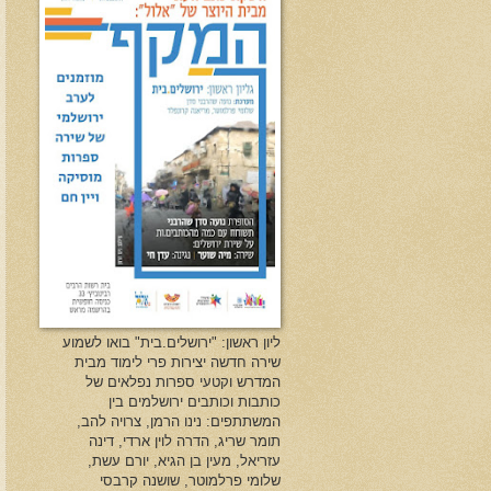
ליון ראשון: "ירושלים.בית" בואו לשמוע
שירה חדשה יצירות פרי לימוד מבית
המדרש וקטעי ספרות נפלאים של
כותבות וכותבים ירושלמים בין
המשתתפים: נינו הרמן, צרויה להב,
תומר שריג, הדרה לוין ארדי, דינה
עזריאל, מעין בן הגיא, יורם עשת,
שלומי פרלמוטר, שושנה קרבסי