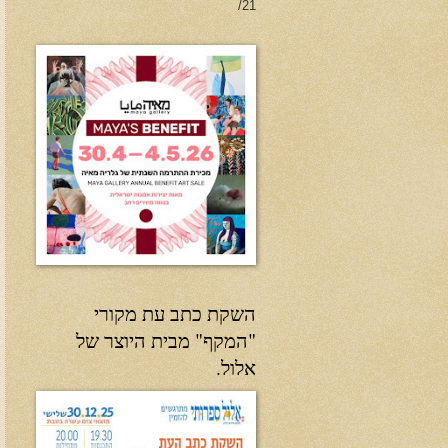
21/
השקת כתב עת מקורי
"המקף" מבית היוצר של
אלול.