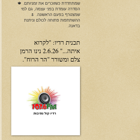
שמתחדדת כשזוכרים את זמניותם. 🍁
הסדרה עומדת בפני עצמה, גם למי
שמצטרף בפעם הראשונה. 🌷
ההשתתפות פתוחה לכולם וניתנת
בדאנה.
תכנית רדיו: "לקרוא
איתה..." 2.6.26 נינו הרמן
צלם ומשורר "הר הרוח".