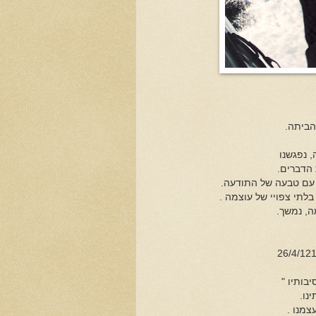
 הדברים.
 עם טבעה של התודעה.
לתי צפויי של עוצמה .
, נמשך.
בותיו "
נו.
צמנו .