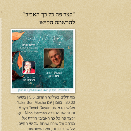
"קצר פה כל כך האביב"
יו
להרשמה הקישו .
מתחילים בשלישי הקרוב, 5.5 | בשעה
20:00 | בזום | עם Yakir Ben Moshe ,
שלישי הבא עם Maya Tevet Dayan
וסוגר את הסדרה Nino Herman . 🌿
“קצר פה כל כך האביב” חוזרת אל
מרחב של שירה ושיחה על יפי החיים,
על שבריריותם, ועל המשמעות