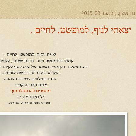
ם ראשון, נובמבר 08, 2015
יצאתי לנוף, למופשט, לחיים .
יצאתי לנוף, למופשט, לחיים .
קמתי מהמחשב אחרי הרבה שעות , לשאוף
רגע הפסקה מקמפיין משמח של גיוס כסף לקיום תע
הולך טוב לצד זה נדרשת עזרתכם
אתם שמלווים עשייתי באהבה
אתם חברי היקרים
מוזמנים להכנס לתמוך
כל סכום מהותי
שבוע טוב והרבה אהבה