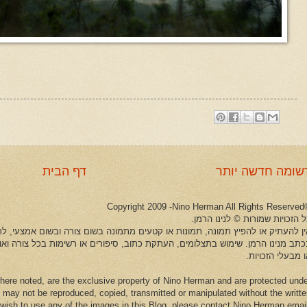
שומה חדשה יותר
דף הבית
©Copyright 2009 -Ni
 הזכויות שמורות © לנינו הרמן.
ין להעתיק או להפיץ תמונה, תמונות או קטעים מתמונה בשום צורה ובשום אמצעי, לרב
כתב מנינו הרמן. שימוש בתצלומים, העתקת כתוב, סיפורים או רשימות בכל צורה וא
 מבעלי הזכויות.
here noted, are the exclusive property of Nino Herman and are protected und
 may not be reproduced, copied, transmitted or manipulated without the writt
u wish to use any of the images in this Blog, please contact Nino Herman emai