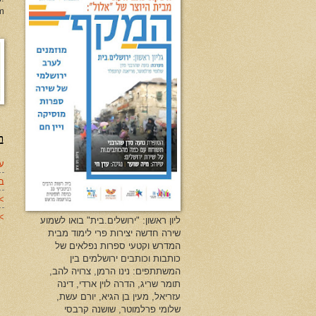
m
ב
עד
ב
>
>>
ליון ראשון: "ירושלים.בית" בואו לשמוע
שירה חדשה יצירות פרי לימוד מבית
המדרש וקטעי ספרות נפלאים של
כותבות וכותבים ירושלמים בין
המשתתפים: נינו הרמן, צרויה להב,
תומר שריג, הדרה לוין ארדי, דינה
עזריאל, מעין בן הגיא, יורם עשת,
שלומי פרלמוטר, שושנה קרבסי