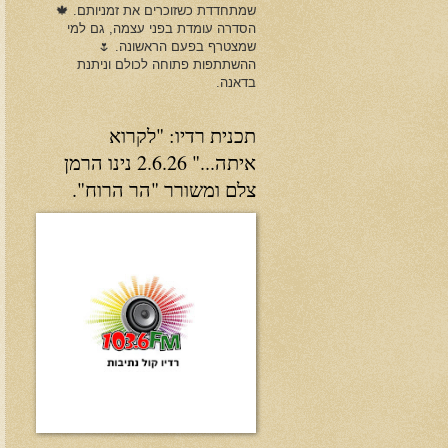
שמתחדדת כשזוכרים את זמניותם. 🍁
הסדרה עומדת בפני עצמה, גם למי
שמצטרף בפעם הראשונה. 🌷
ההשתתפות פתוחה לכולם וניתנת
בדאנה.
תכנית רדיו: "לקרוא
איתה..." 2.6.26 נינו הרמן
צלם ומשורר "הר הרוח".