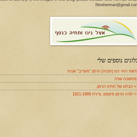
Ninoherman@gmail.co
לוגים נוספים שלי
שת רוח- נינו (חנניה) הרמן "מעריב" אנרגי.
מחשבה שניה
> הבלוג של תחיה הרמן,
 לורה הרמן פינטוס, ציירת 1921-1989