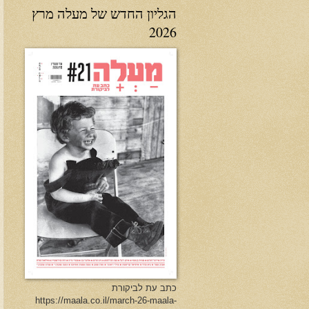
הגליון החדש של מעלה מרץ
2026
כתב עת לביקורת
https://maala.co.il/march-26-maala-