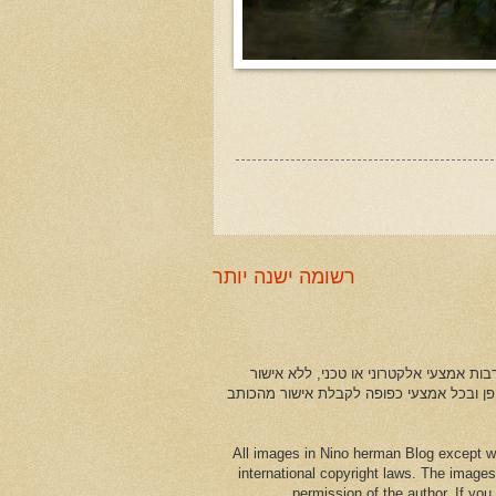
רשומה ישנה יותר
ות אמצעי אלקטרוני או טכני, ללא אישור
ופן ובכל אמצעי כפופה לקבלת אישור מהכותב
All images in Nino herman Blog except w
international copyright laws. The images
permission of the author. If yo