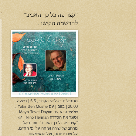
"קצר פה כל כך האביב"
יו
להרשמה הקישו .
מתחילים בשלישי הקרוב, 5.5 | בשעה
20:00 | בזום | עם Yakir Ben Moshe ,
שלישי הבא עם Maya Tevet Dayan
וסוגר את הסדרה Nino Herman . 🌿
“קצר פה כל כך האביב” חוזרת אל
מרחב של שירה ושיחה על יפי החיים,
על שבריריותם, ועל המשמעות