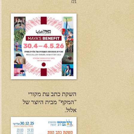
21/
השקת כתב עת מקורי
"המקף" מבית היוצר של
אלול.