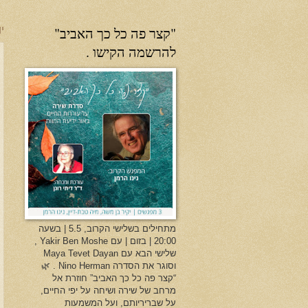
"קצר פה כל כך האביב"
יו
להרשמה הקישו .
מתחילים בשלישי הקרוב, 5.5 | בשעה
20:00 | בזום | עם Yakir Ben Moshe ,
שלישי הבא עם Maya Tevet Dayan
וסוגר את הסדרה Nino Herman . 🌿
“קצר פה כל כך האביב” חוזרת אל
מרחב של שירה ושיחה על יפי החיים,
על שבריריותם, ועל המשמעות