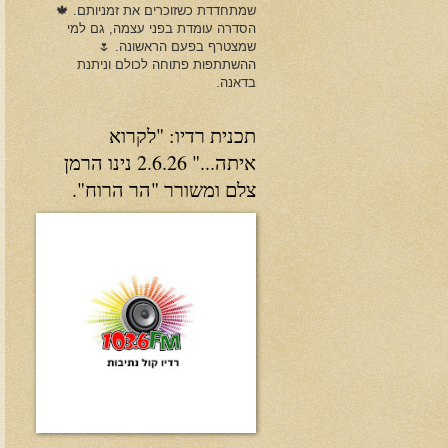
שמתחדדת כשזוכרים את זמניותם. 🍁
הסדרה עומדת בפני עצמה, גם למי
שמצטרף בפעם הראשונה. 🌷
ההשתתפות פתוחה לכולם וניתנת
בדאנה.
תכנית רדיו: "לקרוא
איתה..." 2.6.26 נינו הרמן
צלם ומשורר "הר הרוח".