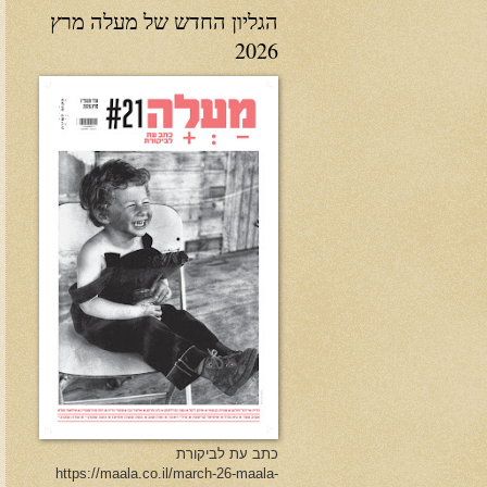
הגליון החדש של מעלה מרץ
2026
כתב עת לביקורת
https://maala.co.il/march-26-maala-