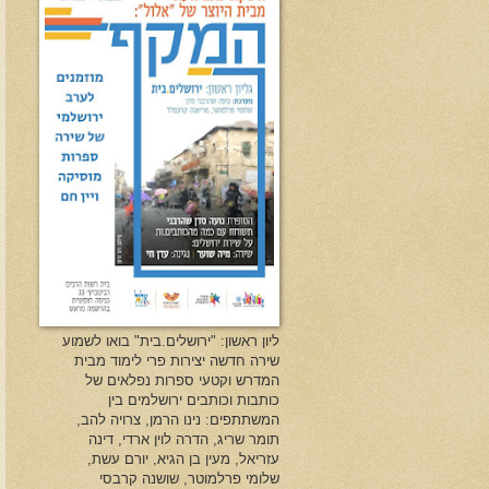
ליון ראשון: "ירושלים.בית" בואו לשמוע
שירה חדשה יצירות פרי לימוד מבית
המדרש וקטעי ספרות נפלאים של
כותבות וכותבים ירושלמים בין
המשתתפים: נינו הרמן, צרויה להב,
תומר שריג, הדרה לוין ארדי, דינה
עזריאל, מעין בן הגיא, יורם עשת,
שלומי פרלמוטר, שושנה קרבסי