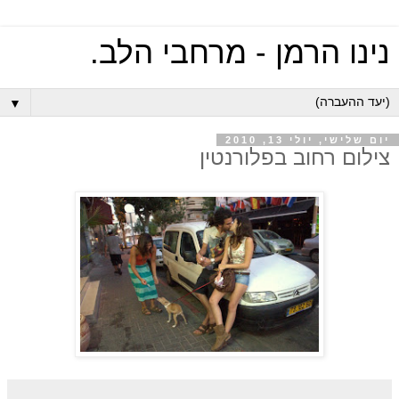
נינו הרמן - מרחבי הלב.
▼
יום שלישי, יולי 13, 2010
צילום רחוב בפלורנטין