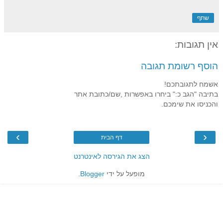
שתף
אין תגובות:
הוסף רשומת תגובה
אשמח לתגובתכם!
בתיבה "הגב כ:" ביחרו באפשרות ,שם/כתובת אתר
והכניסו את שימכם.
›
‹
דף הבית
הצג את הגירסה לאינטרנט
מופעל על ידי
Blogger
.