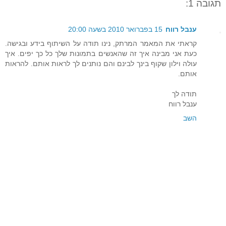
תגובה 1:
ענבל רווח
15 בפברואר 2010 בשעה 20:00
קראתי את המאמר המרתק, נינו תודה על השיתוף בידע ובגישה.
כעת אני מבינה איך זה שהאנשים בתמונות שלך כל כך יפים. איך
עולה וילון שקוף בינך לבינם והם נותנים לך לראות אותם. להראות
אותם.
תודה לך
ענבל רווח
השב