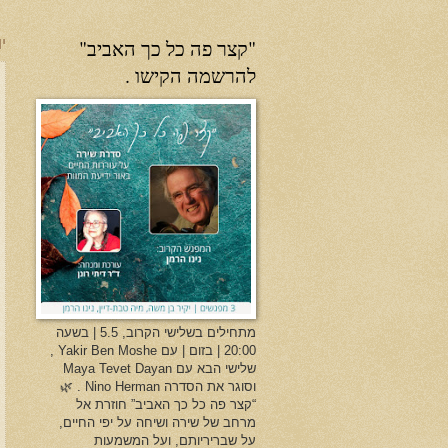
"קצר פה כל כך האביב"
יו
להרשמה הקישו .
מתחילים בשלישי הקרוב, 5.5 | בשעה
20:00 | בזום | עם Yakir Ben Moshe ,
שלישי הבא עם Maya Tevet Dayan
וסוגר את הסדרה Nino Herman . 🌿
“קצר פה כל כך האביב” חוזרת אל
מרחב של שירה ושיחה על יפי החיים,
על שבריריותם, ועל המשמעות