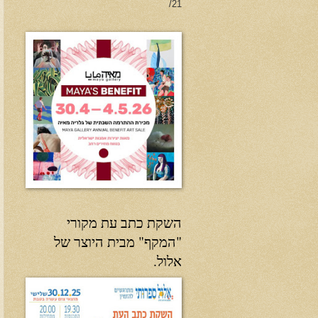
21/
השקת כתב עת מקורי
"המקף" מבית היוצר של
אלול.