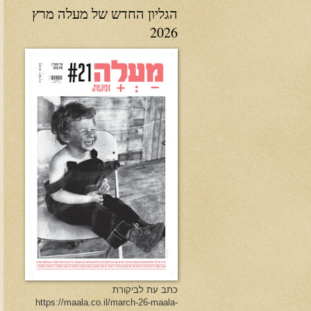
הגליון החדש של מעלה מרץ
2026
כתב עת לביקורת
https://maala.co.il/march-26-maala-