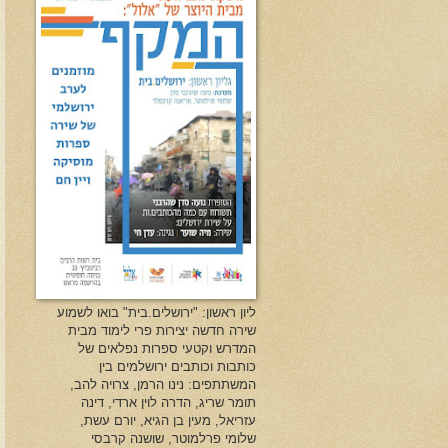
ליון ראשון: "ירושלים.בית" בואו לשמוע
שירה חדשה יצירות פרי לימוד מבית
המדרש וקטעי ספרות נפלאים של
כותבות וכותבים ירושלמים בין
המשתתפים: נינו הרמן, צרויה להב,
תומר שריג, הדרה לוין ארדי, דינה
עזריאל, מעין בן הגיא, יורם עשת,
שלומי פרלמוטר, שושנה קרבסי