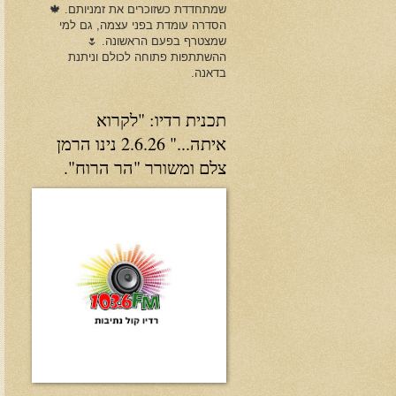
שמתחדדת כשזוכרים את זמניותם. 🍁
הסדרה עומדת בפני עצמה, גם למי
שמצטרף בפעם הראשונה. 🌷
ההשתתפות פתוחה לכולם וניתנת
בדאנה.
תכנית רדיו: "לקרוא
איתה..." 2.6.26 נינו הרמן
צלם ומשורר "הר הרוח".