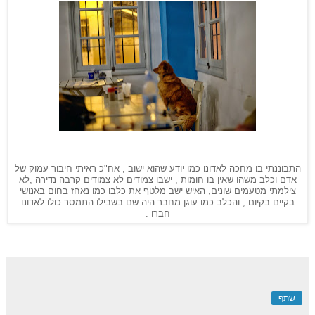
התבוננתי בו מחכה לאדונו כמו יודע שהוא ישוב , אח"כ ראיתי חיבור עמוק של
אדם וכלב משהו שאין בו חומות , ישבו צמודים לא צמודים קרבה נדירה ,לא
צילמתי מטעמים שונים, האיש ישב מלטף את כלבו כמו נאחז בחום באנושי
בקיים בקיום , והכלב כמו עוגן מחבר היה שם בשבילו התמסר כולו לאדונו
חברו .
שתף