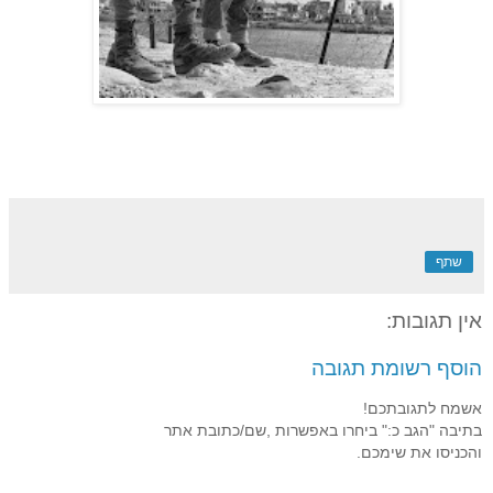
שתף
אין תגובות:
הוסף רשומת תגובה
אשמח לתגובתכם!
בתיבה "הגב כ:" ביחרו באפשרות ,שם/כתובת אתר
והכניסו את שימכם.