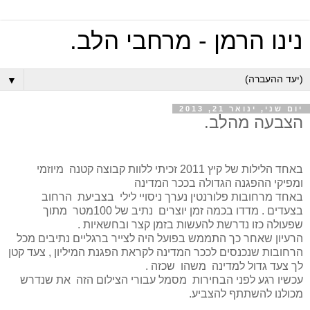
נינו הרמן - מרחבי הלב.
▼
יום שני, ינואר 21, 2013
הצבעה מהלב.
באחד הלילות של קיץ 2011 זכיתי ללוות קבוצה קטנה מיוזמי
ומפיקי ההפגנה הגדולה בככר המדינה
באחד מרחובות פלורנטין נערך ניסויי לילי בצביעת הרחוב
בצעדים . מדדו בכמה זמן יוצרים נתיב של 100מטר מתוך
שפעולה כזו נדרשת להעשות בזמן קצר ובחשאיות .
הרעיון שאחר כך התממש בפועל היה לצייר ברגליים נתיבים מכל
הרחובות שנכנסים לככר המדינה לקראת הפגנת המיליון , צעד קטן
לך צעד גדול למדינה משהו שכזה .
עכשיו רגע לפני הבחירות מסמל עבורי הצילום הזה את שנדרש
מכולנו להשתתף להצביע.