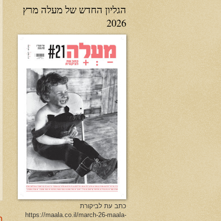
הגליון החדש של מעלה מרץ
2026
כתב עת לביקורת
https://maala.co.il/march-26-maala-
ר