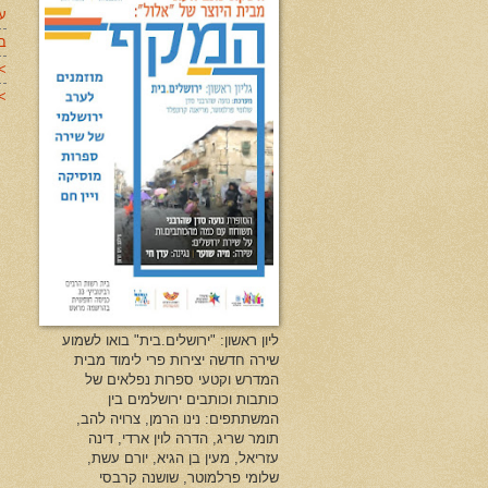
עד
ב
>
>>
ליון ראשון: "ירושלים.בית" בואו לשמוע
שירה חדשה יצירות פרי לימוד מבית
המדרש וקטעי ספרות נפלאים של
כותבות וכותבים ירושלמים בין
המשתתפים: נינו הרמן, צרויה להב,
תומר שריג, הדרה לוין ארדי, דינה
עזריאל, מעין בן הגיא, יורם עשת,
שלומי פרלמוטר, שושנה קרבסי