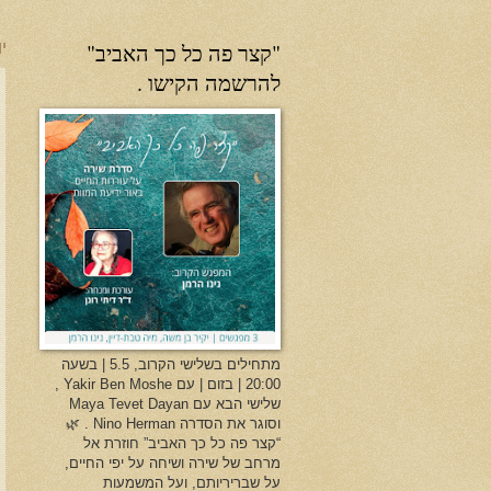
"קצר פה כל כך האביב"
יו
להרשמה הקישו .
מתחילים בשלישי הקרוב, 5.5 | בשעה
20:00 | בזום | עם Yakir Ben Moshe ,
שלישי הבא עם Maya Tevet Dayan
וסוגר את הסדרה Nino Herman . 🌿
“קצר פה כל כך האביב” חוזרת אל
מרחב של שירה ושיחה על יפי החיים,
על שבריריותם, ועל המשמעות