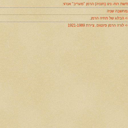
שת רוח- נינו (חנניה) הרמן "מעריב" אנרגי.
מחשבה שניה
> הבלוג של תחיה הרמן,
 לורה הרמן פינטוס, ציירת 1921-1989