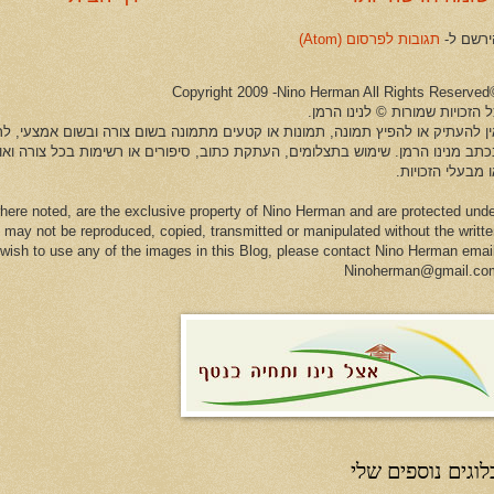
ירשם ל-
תגובות לפרסום (Atom)
©Copyright 2009 -Ni
 הזכויות שמורות © לנינו הרמן.
ין להעתיק או להפיץ תמונה, תמונות או קטעים מתמונה בשום צורה ובשום אמצעי, לרב
כתב מנינו הרמן. שימוש בתצלומים, העתקת כתוב, סיפורים או רשימות בכל צורה וא
 מבעלי הזכויות.
here noted, are the exclusive property of Nino Herman and are protected und
 may not be reproduced, copied, transmitted or manipulated without the writt
u wish to use any of the images in this Blog, please contact Nino Herman emai
Ninoherman@gmail.co
לוגים נוספים שלי