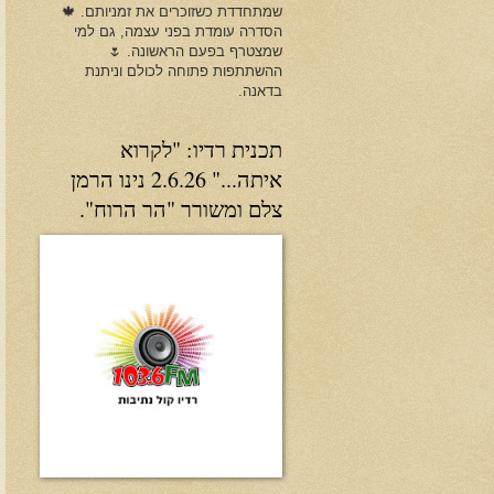
שמתחדדת כשזוכרים את זמניותם. 🍁
הסדרה עומדת בפני עצמה, גם למי
שמצטרף בפעם הראשונה. 🌷
ההשתתפות פתוחה לכולם וניתנת
בדאנה.
תכנית רדיו: "לקרוא
איתה..." 2.6.26 נינו הרמן
צלם ומשורר "הר הרוח".