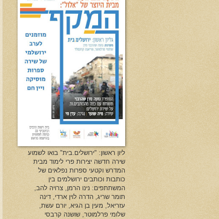
ליון ראשון: "ירושלים.בית" בואו לשמוע
שירה חדשה יצירות פרי לימוד מבית
המדרש וקטעי ספרות נפלאים של
כותבות וכותבים ירושלמים בין
המשתתפים: נינו הרמן, צרויה להב,
תומר שריג, הדרה לוין ארדי, דינה
עזריאל, מעין בן הגיא, יורם עשת,
שלומי פרלמוטר, שושנה קרבסי