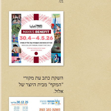
21/
השקת כתב עת מקורי
"המקף" מבית היוצר של
אלול.