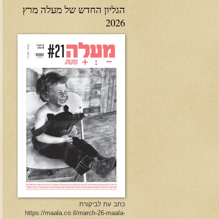
הגליון החדש של מעלה מרץ
2026
כתב עת לביקורת
https://maala.co.il/march-26-maala-