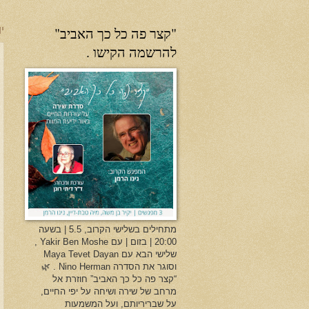
"קצר פה כל כך האביב"
יו
להרשמה הקישו .
מתחילים בשלישי הקרוב, 5.5 | בשעה
20:00 | בזום | עם Yakir Ben Moshe ,
שלישי הבא עם Maya Tevet Dayan
וסוגר את הסדרה Nino Herman . 🌿
“קצר פה כל כך האביב” חוזרת אל
מרחב של שירה ושיחה על יפי החיים,
על שבריריותם, ועל המשמעות