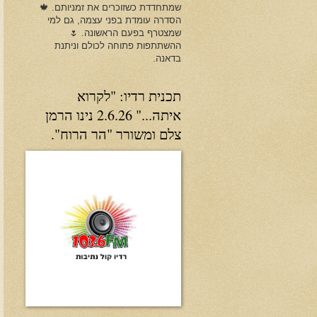
שמתחדדת כשזוכרים את זמניותם. 🍁
הסדרה עומדת בפני עצמה, גם למי
שמצטרף בפעם הראשונה. 🌷
ההשתתפות פתוחה לכולם וניתנת
בדאנה.
תכנית רדיו: "לקרוא
איתה..." 2.6.26 נינו הרמן
צלם ומשורר "הר הרוח".