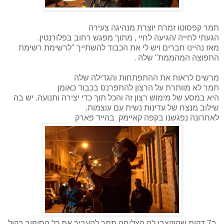
תמר קפסוטו זמרת יוצרת מנהיגה צעירה
הגעתי לחייה /הגיעה לחיי , מתוך מפגש רחוב בפלורנטין.
מאז נהיינו חברים ויש לי את הכבוד להשתייך "לרשימת רשימת
התפוצה המהממת" שלה .
מרשים לראות את ההתפתחות והגדילה שלה
תמר לא מוותרת על הרצון להתפרנס בכבוד כאומן
היא במסע של מימוש רצון זה והכל תוך כדי יצירה ותנועה. יש בה
שילוב מנצח של עדינות נשית עם עוצמות.
לאחרונה נפגשנו בקפה קאיימק בהייד פארק
ב7 דקות שהוקצבו לה הצליחה תמר להעביר את כל הסיפור בקול