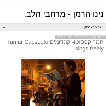
נינו הרמן - מרחבי הלב.
▼
יום שני, פברואר 21, 2011
תמר קפסוטו- קונדומים Tamar Capsouto
sings freely