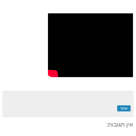
שתף
אין תגובות: