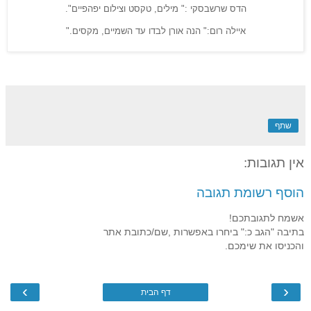
הדס שרשבסקי :" מילים, טקסט וצילום יפהפיים".
איילה רום:" הנה אורן לבדו עד השמיים, מקסים
."
שתף
אין תגובות:
הוסף רשומת תגובה
אשמח לתגובתכם!
בתיבה "הגב כ:" ביחרו באפשרות ,שם/כתובת אתר
והכניסו את שימכם.
›
‹
דף הבית