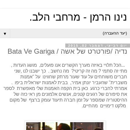
נינו הרמן - מרחבי הלב.
▼
יום רביעי, דצמבר 02, 2015
נדיה /פורטרט של אשה / Bata Ve Gariga
...הכל תלויי באיזה מערך הקשרים אנו פועלים, מושג העדות ,
מתי זה סתמי ? מה זה קריטי? מה נחשב . כך ישבנו לנו ,שני
חברים משוחחים על עוד שעור מרתק שחווינו על "אמנות
משברית" שהעביר יונתן אמיר, בבית לאמנות ישראלית ביפו .
אמרתי לחברי כרגע כאן בית הקפה האמנות שלי מאפשרת לספר
את סיפורם של רגעים קטנים, אנשים אלמונים מן ראי כזה של
ההיסטוריה שמספר על זמן חברה תיעוד עומק ברצף של מקום
מלקט דימויים מהחיים.