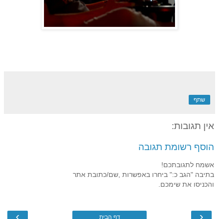
שתף
אין תגובות:
הוסף רשומת תגובה
אשמח לתגובתכם!
בתיבה "הגב כ:" ביחרו באפשרות ,שם/כתובת אתר
והכניסו את שימכם.
›
‹
דף הבית