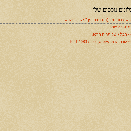
לוגים נוספים שלי
שת רוח- נינו (חנניה) הרמן "מעריב" אנרגי.
מחשבה שניה
> הבלוג של תחיה הרמן,
 לורה הרמן פינטוס, ציירת 1921-1989