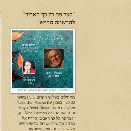
"קצר פה כל כך האביב"
יו
להרשמה הקישו .
מתחילים בשלישי הקרוב, 5.5 | בשעה
20:00 | בזום | עם Yakir Ben Moshe ,
שלישי הבא עם Maya Tevet Dayan
וסוגר את הסדרה Nino Herman . 🌿
“קצר פה כל כך האביב” חוזרת אל
מרחב של שירה ושיחה על יפי החיים,
על שבריריותם, ועל המשמעות