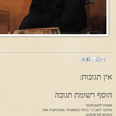
אין תגובות:
הוסף רשומת תגובה
אשמח לתגובתכם!
בתיבה "הגב כ:" ביחרו באפשרות ,שם/כתובת אתר
והכניסו את שימכם.