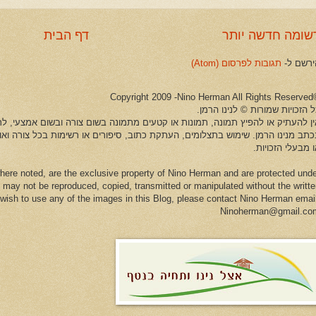
שומה חדשה יותר
דף הבית
ירשם ל-
תגובות לפרסום (Atom)
©Copyright 2009 -Ni
 הזכויות שמורות © לנינו הרמן.
ין להעתיק או להפיץ תמונה, תמונות או קטעים מתמונה בשום צורה ובשום אמצעי, לרב
כתב מנינו הרמן. שימוש בתצלומים, העתקת כתוב, סיפורים או רשימות בכל צורה וא
 מבעלי הזכויות.
here noted, are the exclusive property of Nino Herman and are protected und
 may not be reproduced, copied, transmitted or manipulated without the writt
u wish to use any of the images in this Blog, please contact Nino Herman emai
Ninoherman@gmail.co