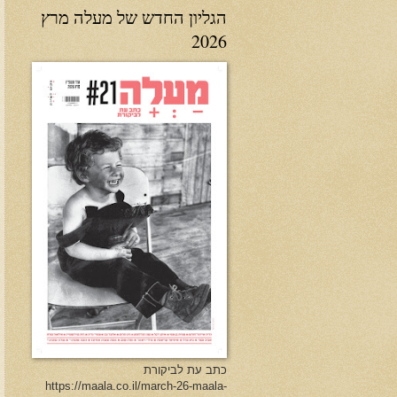
הגליון החדש של מעלה מרץ
2026
כתב עת לביקורת
https://maala.co.il/march-26-maala-