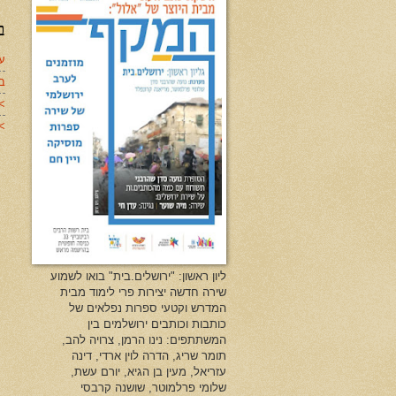
ב
עד
ב
>
>>
ליון ראשון: "ירושלים.בית" בואו לשמוע
שירה חדשה יצירות פרי לימוד מבית
המדרש וקטעי ספרות נפלאים של
כותבות וכותבים ירושלמים בין
המשתתפים: נינו הרמן, צרויה להב,
תומר שריג, הדרה לוין ארדי, דינה
עזריאל, מעין בן הגיא, יורם עשת,
שלומי פרלמוטר, שושנה קרבסי