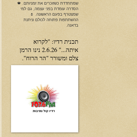
שמתחדדת כשזוכרים את זמניותם. 🍁
הסדרה עומדת בפני עצמה, גם למי
שמצטרף בפעם הראשונה. 🌷
ההשתתפות פתוחה לכולם וניתנת
בדאנה.
תכנית רדיו: "לקרוא
איתה..." 2.6.26 נינו הרמן
צלם ומשורר "הר הרוח".