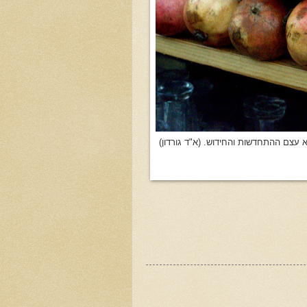
עצם ההתחדשות והחידוש. (א"ד גורדון)