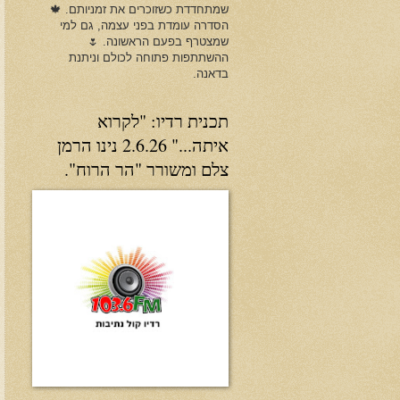
שמתחדדת כשזוכרים את זמניותם. 🍁
הסדרה עומדת בפני עצמה, גם למי
שמצטרף בפעם הראשונה. 🌷
ההשתתפות פתוחה לכולם וניתנת
בדאנה.
תכנית רדיו: "לקרוא
איתה..." 2.6.26 נינו הרמן
צלם ומשורר "הר הרוח".