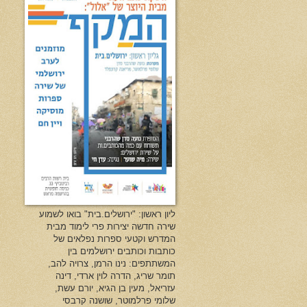
ליון ראשון: "ירושלים.בית" בואו לשמוע
שירה חדשה יצירות פרי לימוד מבית
המדרש וקטעי ספרות נפלאים של
כותבות וכותבים ירושלמים בין
המשתתפים: נינו הרמן, צרויה להב,
תומר שריג, הדרה לוין ארדי, דינה
עזריאל, מעין בן הגיא, יורם עשת,
שלומי פרלמוטר, שושנה קרבסי