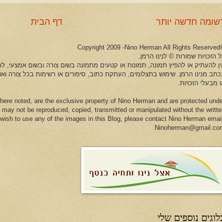
שומה חדשה יותר
דף הבית
©Copyright 2009 -Ni
 הזכויות שמורות © לנינו הרמן.
ין להעתיק או להפיץ תמונה, תמונות או קטעים מתמונה בשום צורה ובשום אמצעי, לרב
כתב מנינו הרמן. שימוש בתצלומים, העתקת כתוב, סיפורים או רשימות בכל צורה וא
 מבעלי הזכויות.
here noted, are the exclusive property of Nino Herman and are protected und
 may not be reproduced, copied, transmitted or manipulated without the writt
u wish to use any of the images in this Blog, please contact Nino Herman emai
Ninoherman@gmail.co
לוגים נוספים שלי