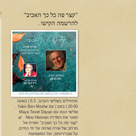
"קצר פה כל כך האביב"
יו
להרשמה הקישו .
מתחילים בשלישי הקרוב, 5.5 | בשעה
20:00 | בזום | עם Yakir Ben Moshe ,
שלישי הבא עם Maya Tevet Dayan
וסוגר את הסדרה Nino Herman . 🌿
“קצר פה כל כך האביב” חוזרת אל
מרחב של שירה ושיחה על יפי החיים,
על שבריריותם, ועל המשמעות