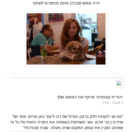
יהיה ממש סבבה) אתם מוזמנים לשתף.
‏יהודית קונפורטי‏ שיתף את ה‏פוסט‏ שלך.
·
נערך
·
"גם אני לוקחת חלק ברצון הגדול של נינו ליצור כאן מרחב אחר של
שיח בין בני אדם. ואני משתפת בשמחה את הפניה הזאת אל כל מי
שאוהב ומבין את עומק המקום שנינו מעלה. שבת מבורכת!"