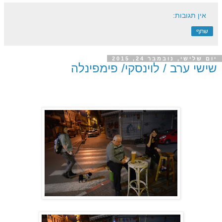
אין תגובות:
שתף
יום שלישי, נובמבר 24, 2015
שישי ערב / לוינסקי/ פימפינלה