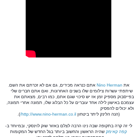
את
Nino Herman
אתם כנראה מכירים, גם אם לא זכרתם את השם.
שיתפתי עשרות צילומים שלו בשנים האחרונות, ואם אתם חברים שלי
בפייסבוק מספיק זמן אז יש סיכוי שגם אתם, כמו רבים, מצאתם את
עצמכם באישון לילה אחד עוברים על כל הבלוג שלו, תמונה אחרי תמונה,
ולא יכולים להפסיק
(הנה הלינק ליתר ביטחון
http://www.nino-herman.co.il/
).
לי זה קרה בתקופה שבה נינו הרבה לצלם באזור שוק לוינסקי, ובמיוחד ב-
קפה קאימק
שהיה הראשון והחשוב ביותר בגל החדש של המקומות