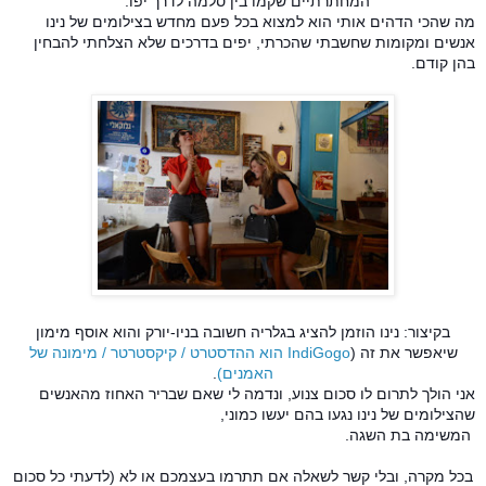
המחתרתיים שקמו בין סלמה לדרך יפו.
מה שהכי הדהים אותי הוא למצוא בכל פעם מחדש בצילומים של נינו
אנשים ומקומות שחשבתי שהכרתי, יפים בדרכים שלא הצלחתי להבחין
בהן קודם.
בקיצור: נינו הוזמן להציג בגלריה חשובה בניו-יורק והוא אוסף מימון
שיאפשר את זה (
IndiGogo הוא ההדסטרט / קיקסטרטר / מימונה של
האמנים)
.
אני הולך לתרום לו סכום צנוע, ונדמה לי שאם שבריר האחוז מהאנשים
שהצילומים של נינו נגעו בהם יעשו כמוני,
המשימה בת השגה.
בכל מקרה, ובלי קשר לשאלה אם תתרמו בעצמכם או לא (לדעתי כל סכום