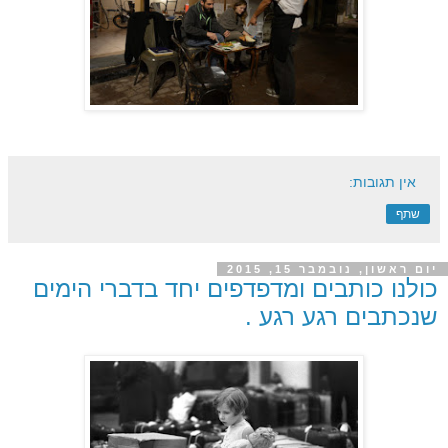
אין תגובות:
שתף
יום ראשון, נובמבר 15, 2015
כולנו כותבים ומדפדפים יחד בדברי הימים
שנכתבים רגע רגע .