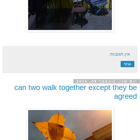
אין תגובות:
שתף
יום שני, נובמבר 09, 2015
can two walk together except they be
agreed