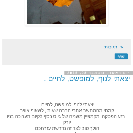
אין תגובות:
שתף
יום ראשון, נובמבר 08, 2015
יצאתי לנוף, למופשט, לחיים .
יצאתי לנוף, למופשט, לחיים .
קמתי מהמחשב אחרי הרבה שעות , לשאוף אוויר
רגע הפסקה מקמפיין משמח של גיוס כסף לקיום תערוכה בניו
יורק
הולך טוב לצד זה נדרשת עזרתכם