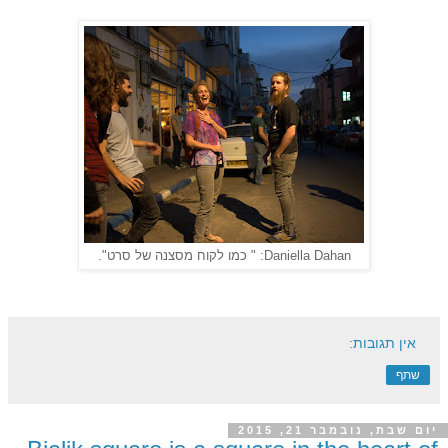
Daniella Dahan: " כמו לקוח מסצנה של סרט".
אין תגובות:
שתף
יום שבת, נובמבר 21, 2015