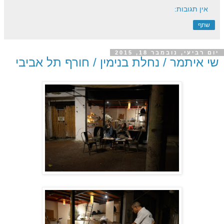
אין תגובות:
שתף
יום רביעי, נובמבר 18, 2015
שי איתמר / נחלת בנימין / חורף תל אביבי