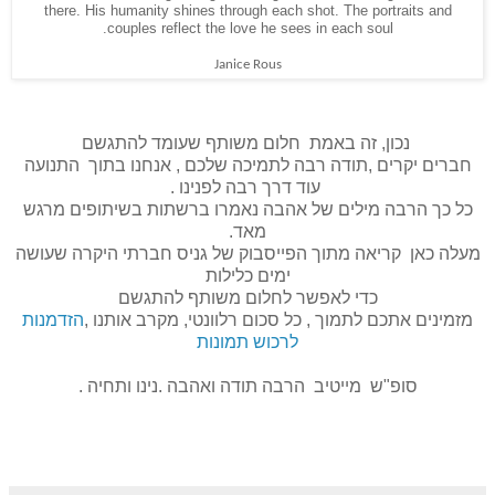
there. His humanity shines through each shot. The portraits and
.
couples reflect the love he sees in each soul
Janice Rous
נכון, זה באמת חלום משותף שעומד להתגשם
חברים יקרים ,תודה רבה לתמיכה שלכם , אנחנו בתוך התנועה
עוד דרך רבה לפנינו .
כל כך הרבה מילים של אהבה נאמרו ברשתות בשיתופים מרגש
מאד.
מעלה כאן קריאה מתוך הפייסבוק של גניס חברתי היקרה שעושה
ימים כלילות
כדי לאפשר לחלום משותף להתגשם
מזמינים אתכם לתמוך , כל סכום רלוונטי, מקרב אותנו
,
הזדמנות
לרכוש תמונות
סופ"ש מייטיב הרבה תודה ואהבה .נינו ותחיה .