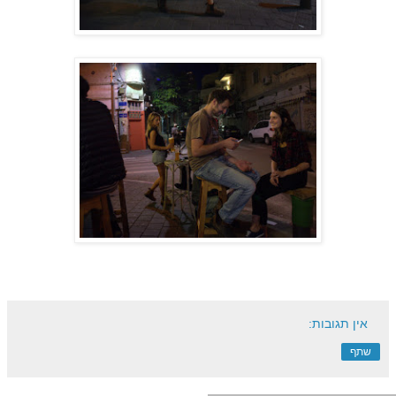
אין תגובות:
שתף