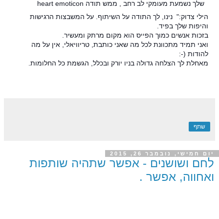
שלך נשמעת מעומקי לב רחב , ממש תודה heart emoticon
הילי צדוק:" נינו, לך התודה על השיתוף. על המשבצות הרגישות
והיפות שלך בפיד.
בזכות אנשים כמוך הפייס הוא מקום מרתק ומעשיר.
ואני תמיד מתכוונת לכל מה שאני כותבת, טריוויאלי, אין על מה
להודות (-:
מאחלת לך הצלחה גדולה בניו יורק ובכלל, הגשמת כל החלומות.
שתף
יום חמישי, נובמבר 26, 2015
לחם ושושנים - אפשר שתהיה שותפות
ואחווה, אפשר .