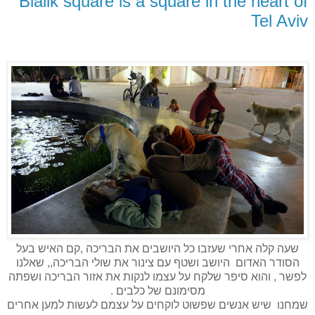
Bialik square is a square in the heart of
Tel Aviv
שעה קלה אחרי שעזבו כל היושבים את הבריכה ,קם האיש בעל
הסודר האדום היושב ושטף עם צינור את שולי הבריכה,, שאלנו
לפשר , והוא סיפר שלקח על עצמו לנקות את אזור הבריכה ושפתה
מסימונם של כלבים .
שמחנו שיש אנשים שפשוט לוקחים על עצמם לעשות למען אחרים