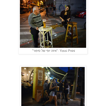
Yossi Pnini :"איזה יופי של סיפור"