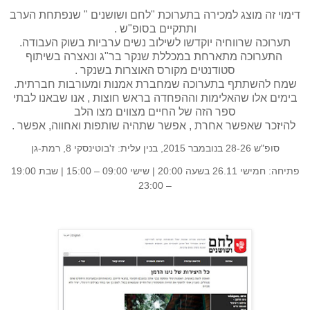
דימוי זה מוצג למכירה בתערוכת "לחם ושושנים " שנפתחת הערב
ותתקיים בסופ"ש .
תערוכה שרווחיה יוקדשו לשילוב נשים ערביות בשוק העבודה.
התערוכה מתארחת במכללת שנקר בר"ג ונאצרה בשיתוף
סטודנטים מקורס האוצרות בשנקר .
שמח להשתתף בתערוכה שמחברת אמנות ומעורבות חברתית.
בימים אלו שהאלימות וההפחדה בראש חוצות , אנו שבאנו לבתי
ספר הזה של החיים מצווים מצו הלב
להיזכר שאפשר אחרת , אפשר שתהיה שותפות ואחווה, אפשר .
סופ"ש 28-26 בנובמבר 2015, בנין עלית: ז'בוטינסקי 8, רמת-גן
פתיחה: חמישי 26.11 בשעה 20:00 | שישי 09:00 – 15:00 | שבת 19:00
– 23:00