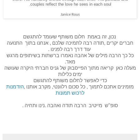
.
couples reflect the love he sees in each soul
Janice Rous
נכון, זה באמת חלום משותף שעומד להתגשם
חברים יקרים ,תודה רבה לתמיכה שלכם , אנחנו בתוך התנועה
עוד דרך רבה לפנינו .
כל כך הרבה מילים של אהבה נאמרו ברשתות בשיתופים מרגש
מאד.
מעלה כאן קריאה מתוך הפייסבוק של גניס חברתי היקרה שעושה
ימים כלילות
כדי לאפשר לחלום משותף להתגשם
מזמינים אתכם לתמוך , כל סכום רלוונטי, מקרב אותנו
,
הזדמנות
לרכוש תמונות
סופ"ש מייטיב הרבה תודה ואהבה .נינו ותחיה .