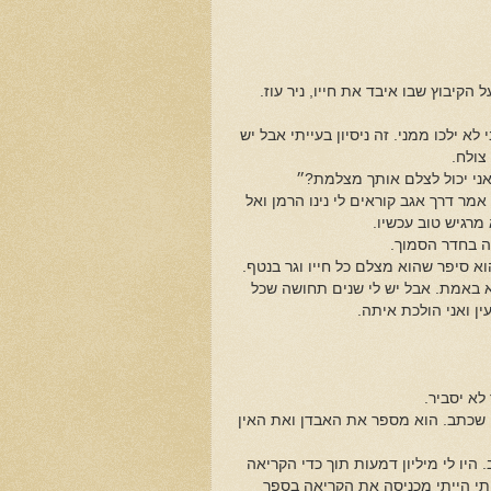
הקיבוץ שבו איבד את חייו, ניר עוז.
 ילכו ממני. זה ניסיון בעייתי אבל יש
ני יכול לצלם אותך מצלמת?״
מר דרך אגב קוראים לי נינו הרמן ואל
מרגיש טוב עכשיו.
ה בחדר הסמוך.
וא סיפר שהוא מצלם כל חייו וגר בנטף.
א באמת. אבל יש לי שנים תחושה שכל
ן ואני הולכת איתה.
לא יסביר.
ם שכתב. הוא מספר את האבדן ואת האין
היו לי מיליון דמעות תוך כדי הקריאה
יתי הייתי מכניסה את הקריאה בספר