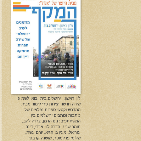
ליון ראשון: "ירושלים.בית" בואו לשמוע
שירה חדשה יצירות פרי לימוד מבית
המדרש וקטעי ספרות נפלאים של
כותבות וכותבים ירושלמים בין
המשתתפים: נינו הרמן, צרויה להב,
תומר שריג, הדרה לוין ארדי, דינה
עזריאל, מעין בן הגיא, יורם עשת,
שלומי פרלמוטר, שושנה קרבסי