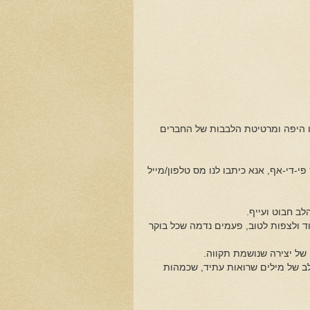
תו היפה ומרטיטת הלבבות של החברים
פי-די-אף, אנא כיתבו לנו מס טלפון/מייל
ב חבוט ועייף.
ד ולצפות לטוב, פעמים נדמה שכל בוקר
 של יצירה שנושמת תקווה.
לב של מילים שרואות עתיד, שכמהות