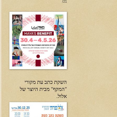
21/
השקת כתב עת מקורי
"המקף" מבית היוצר של
אלול.