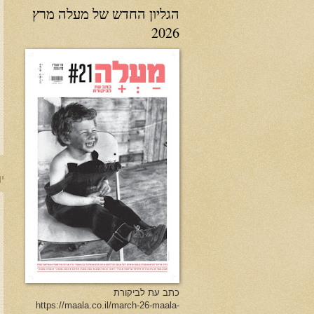
הגליון החדש של מעלה מרץ
2026
יו
כתב עת לביקורת
https://maala.co.il/march-26-maala-