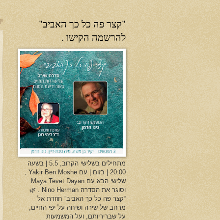
"קצר פה כל כך האביב"
יו
להרשמה הקישו .
מתחילים בשלישי הקרוב, 5.5 | בשעה
20:00 | בזום | עם Yakir Ben Moshe ,
שלישי הבא עם Maya Tevet Dayan
וסוגר את הסדרה Nino Herman . 🌿
“קצר פה כל כך האביב” חוזרת אל
מרחב של שירה ושיחה על יפי החיים,
על שבריריותם, ועל המשמעות