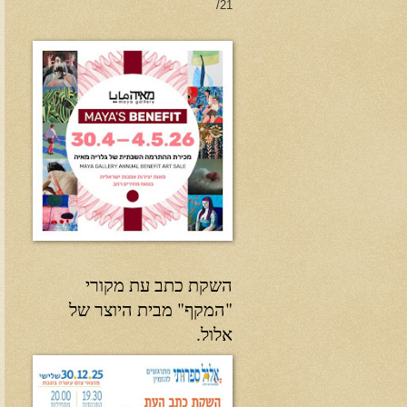
21/
השקת כתב עת מקורי
"המקף" מבית היוצר של
אלול.