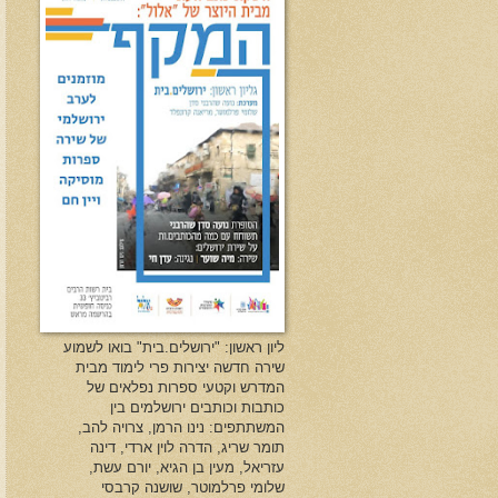
ליון ראשון: "ירושלים.בית" בואו לשמוע
שירה חדשה יצירות פרי לימוד מבית
המדרש וקטעי ספרות נפלאים של
כותבות וכותבים ירושלמים בין
המשתתפים: נינו הרמן, צרויה להב,
תומר שריג, הדרה לוין ארדי, דינה
עזריאל, מעין בן הגיא, יורם עשת,
שלומי פרלמוטר, שושנה קרבסי