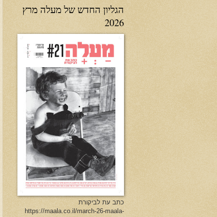
הגליון החדש של מעלה מרץ
2026
כתב עת לביקורת
https://maala.co.il/march-26-maala-