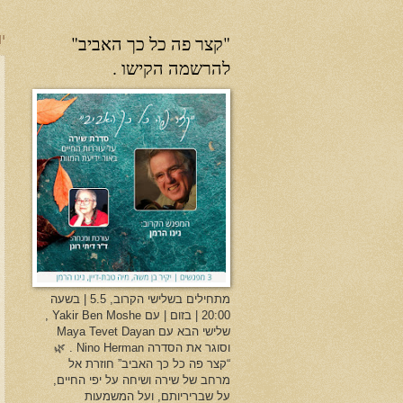
"קצר פה כל כך האביב"
יו
להרשמה הקישו .
מתחילים בשלישי הקרוב, 5.5 | בשעה
20:00 | בזום | עם Yakir Ben Moshe ,
שלישי הבא עם Maya Tevet Dayan
וסוגר את הסדרה Nino Herman . 🌿
“קצר פה כל כך האביב” חוזרת אל
מרחב של שירה ושיחה על יפי החיים,
על שבריריותם, ועל המשמעות