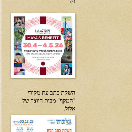
21/
השקת כתב עת מקורי
"המקף" מבית היוצר של
אלול.