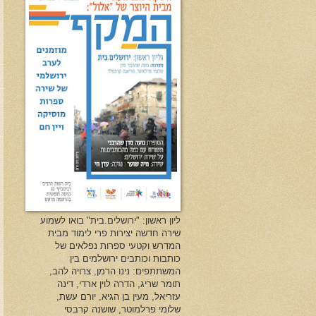
ליון ראשון: "ירושלים.בית" בואו לשמוע
שירה חדשה יצירות פרי לימוד מבית
המדרש וקטעי ספרות נפלאים של
כותבות וכותבים ירושלמים בין
המשתתפים: נינו הרמן, צרויה להב,
תומר שריג, הדרה לוין ארדי, דינה
עזריאל, מעין בן הגיא, יורם עשת,
שלומי פרלמוטר, שושנה קרבסי