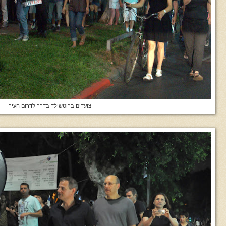
צועדים ברוטשילד בדרך לדרום העיר