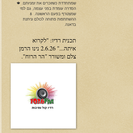
שמתחדדת כשזוכרים את זמניותם. 🍁
הסדרה עומדת בפני עצמה, גם למי
שמצטרף בפעם הראשונה. 🌷
ההשתתפות פתוחה לכולם וניתנת
בדאנה.
תכנית רדיו: "לקרוא
איתה..." 2.6.26 נינו הרמן
צלם ומשורר "הר הרוח".