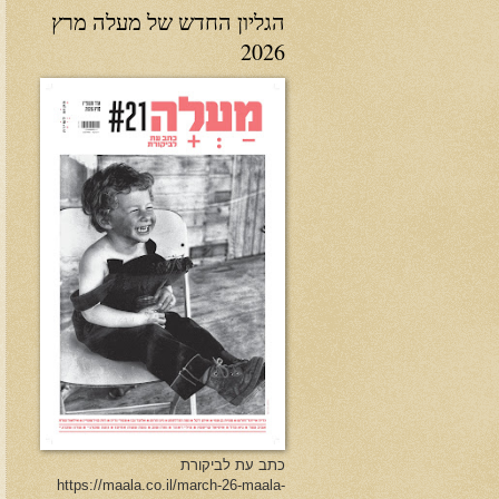
הגליון החדש של מעלה מרץ
2026
כתב עת לביקורת
https://maala.co.il/march-26-maala-