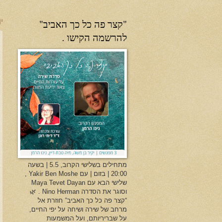
"קצר פה כל כך האביב"
יו
להרשמה הקישו .
מתחילים בשלישי הקרוב, 5.5 | בשעה
20:00 | בזום | עם Yakir Ben Moshe ,
שלישי הבא עם Maya Tevet Dayan
וסוגר את הסדרה Nino Herman . 🌿
“קצר פה כל כך האביב” חוזרת אל
מרחב של שירה ושיחה על יפי החיים,
על שבריריותם, ועל המשמעות