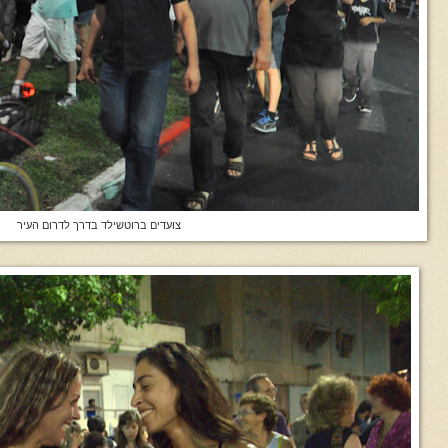
צועדים ברוטשילד בדרך לדרום העיר