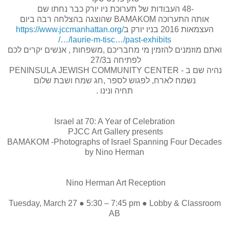
-48 העבודות של תערוכת ניו יורק כבר נחתו שם
אותה התערוכה BAMAKOM שהוצגה בהצלחה רבה ביום
העצמאות 2016 בניו יורק ב
https://www.jccmanhattan.org/
…/laurie-m-tisc…/past-exhibits/
ואתם מוזמנים להזמין מי מחבריכם ,משפחות , אנשים יקרים לכם
לפתיחה ב27/3
נהיה שם ב - PENINSULA JEWISH COMMUNITY CENTER
נשמח לארח, לפגוש לספר ,חג שמח ושבת שלום
תחיה ונינו .
Israel at 70: A Year of Celebration
PJCC Art Gallery presents
BAMAKOM -Photographs of Israel Spanning Four Decades
by Nino Herman
Nino Herman Art Reception
Tuesday, March 27 ● 5:30 – 7:45 pm ● Lobby & Classroom
AB