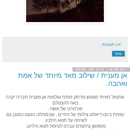
אין תגובות:
שתף
יום שישי, מרץ 02, 2018
אן מענית / שילוב מאד מיוחד של אמת
ואהבה.
אתמול חוויתי מפגש מרתק פותח עולמות אן מענית חברה יקרה
באה להצטלם
פורטרט של אשה .
נפתח ביננו דיאלוג צילומי על החיים , שבמהלכו הגענו כמובן גם
לשיחה על תטא הילניג .
מסאשן צילומים עברנו לטיפול תטא הילינג.