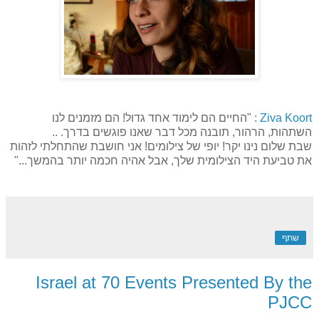
Ziva Koort
: "החיים הם לימוד אחד גדול! הם מזמנים לנו
השתהות, הרהור, תובנה מכל דבר שאנו פוגשים בדרך. ..
שבת שלום נינו יקר! יופי של צילומים! אני חושבת שהתחלתי לזהות
את טביעת היד הצילומית שלך, אבל אהיה חכמה יותר בהמשך..."
שתף
Israel at 70 Events Presented By the
PJCC