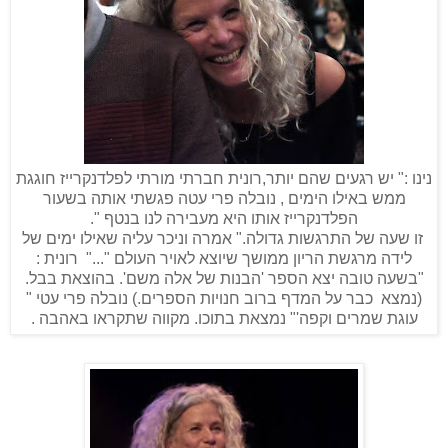
נינו :" יש רגעים שהם יותר,רונית חברתי מורתי לפלדנקרייז חוגגת
ממש באילו הימים , נובלה פרי עטה פגשתי אותה בשעור
הפלדנקרייז אותו היא מעבירה לנו בנטף ".
זו שעה של התרגשות גדולה." אמרה וניכר עליה שאילו ימים של
לידה מרגשת הריון ממושך שיוצא לאויר העולם "..." רונית :
"בשעה טובה יצא הספר 'הבנות של אלה משם'. בהוצאת בבל.
(נמצא כבר על המדף ברוב חנויות הספרים.) נובלה פרי עטי "
עוגת שמרים וקפה'" נמצאת בתוכו. מקווה שתקראו באהבה .