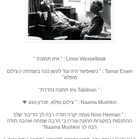
Limor Wexselblatt : " איזו תמונה! "
Tamar Eisen : " כשאפשר היה עוד לעשן ככה בשמחה:-) צילום
מופלא"
: " Iris Tabibian תמונה נהדרת"
Naama Mushkin : " צילום נפלא, וזכרון נוגע 💗
: " Nino Herman נעמה יקרה תודה רבה לך הדיבור שלך
ההתנסות במקורות ההזנה עוררו בי הרבה שמחה ואהבה תודה
רבה לך Naama Mushkin"