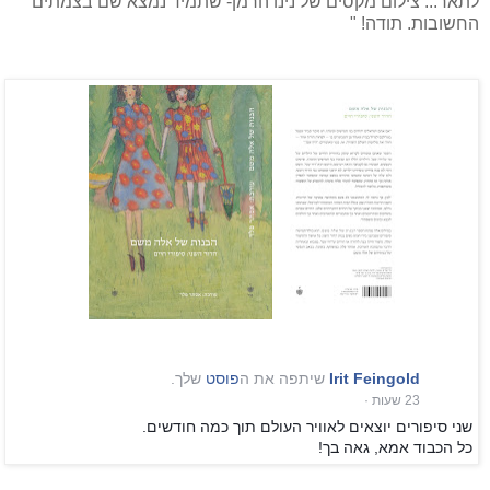
לתאר... צילום מקסים של נינו הרמן- שתמיד נמצא שם בצמתים
החשובות. תודה! "
Irit Feingold
פוסט
‏ שלך.
·
שני סיפורים יוצאים לאוויר העולם תוך כמה חודשים.
כל הכבוד אמא, גאה בך!