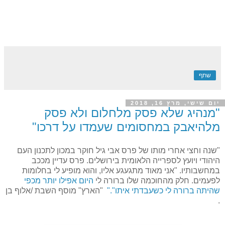
שתף
יום שישי, מרץ 16, 2018
"מנהיג שלא פסק מלחלום ולא פסק
מלהיאבק במחסומים שעמדו על דרכו"
"שנה וחצי אחרי מותו של פרס אבי גיל חוקר במכון לתכנון העם
היהודי ויועץ לספרייה הלאומית בירושלים. פרס עדיין מככב
במחשבותיו. "אני מאוד מתגעגע אליו, והוא מופיע לי בחלומות
לפעמים. חלק מהחוכמה שלו ברורה לי
היום אפילו יותר מכפי
שהיתה ברורה לי כשעבדתי איתו"."
"הארץ" מוסף השבת /אלוף בן
.