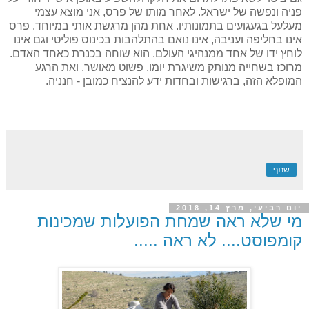
פניה ונפשה של ישראל. לאחר מותו של פרס, אני מוצא עצמי
מעלעל בגעגועים בתמונותיו. אחת מהן מרגשת אותי במיוחד. פרס
אינו בחליפה ועניבה, אינו נואם בהתלהבות בכינוס פוליטי וגם אינו
לוחץ ידו של אחד ממנהיגי העולם. הוא שוחה בכנרת כאחד האדם.
מרוכז בשחייה מנותק משיגרת יומו. פשוט מאושר. ואת הרגע
המופלא הזה, ברגישות ובחדות ידע להנציח כמובן - חנניה.
שתף
יום רביעי, מרץ 14, 2018
מי שלא ראה שמחת הפועלות שמכינות
קומפוסט.... לא ראה .....