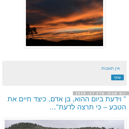
אין תגובות:
שתף
יום שבת, מרץ 17, 2018
" וידעת ביום ההוא, בן אדם, כיצד חיים את
הטבע – כי תרצה לדעת"…