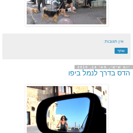
אין תגובות:
שתף
יום שישי, מאי 14, 2010
הדס בדרך לנמל ביפו