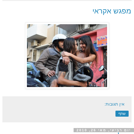
מפגש אקראי
אין תגובות:
שתף
יום רביעי, מאי 26, 2010