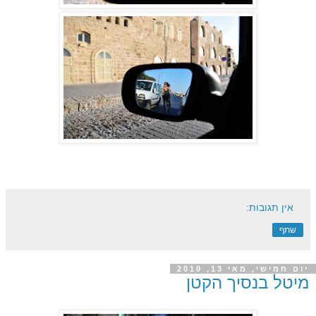
אין תגובות:
שתף
יום חמישי, מאי 13, 2010
מיטל בנסיך הקטן