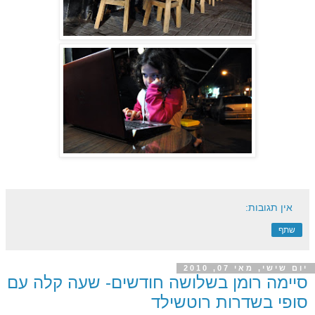
אין תגובות:
שתף
יום שישי, מאי 07, 2010
סיימה רומן בשלושה חודשים- שעה קלה עם
סופי בשדרות רוטשילד