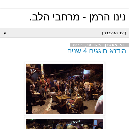
נינו הרמן - מרחבי הלב.
▼
יום ראשון, מאי 30, 2010
הודנא חוגגים 4 שנים