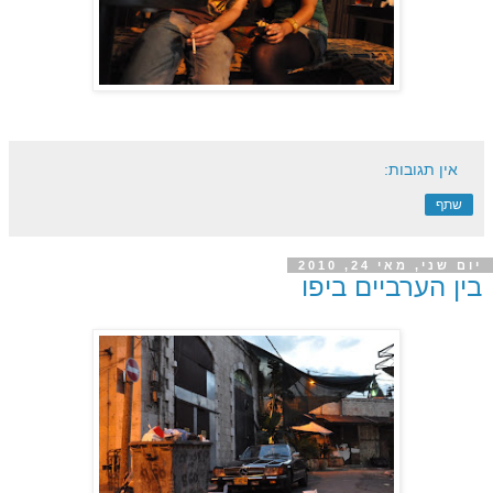
אין תגובות:
שתף
יום שני, מאי 24, 2010
בין הערביים ביפו