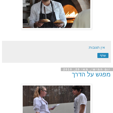
אין תגובות:
שתף
יום חמישי, מאי 20, 2010
מפגש על הדרך