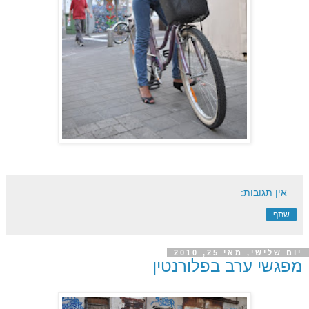
אין תגובות:
שתף
יום שלישי, מאי 25, 2010
מפגשי ערב בפלורנטין