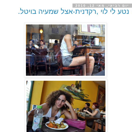
יום רביעי, מאי 12, 2010
נטע לי לוי ,רקדנית-אצל שמעיה בויטל.