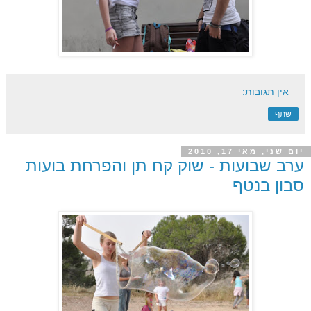
אין תגובות:
שתף
יום שני, מאי 17, 2010
ערב שבועות - שוק קח תן והפרחת בועות
סבון בנטף