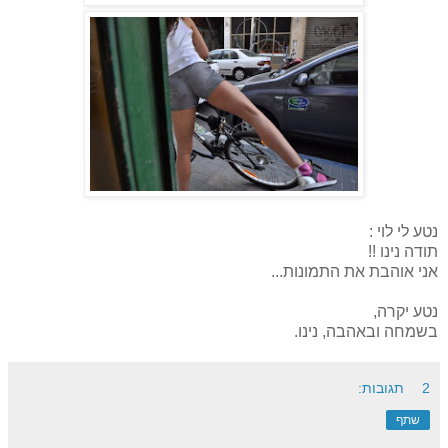
נטע לי לוי :
תודה נינו !!
אני אוהבת את התמונות...
נטע יקרה,
בשמחה ובאהבה, נינו.
2 תגובות:
שתף