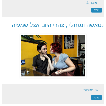
תגובה 1:
שתף
נטאשה ונפתלי , צהרי היום אצל שמעיה
אין תגובות:
שתף