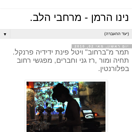
נינו הרמן - מרחבי הלב.
▼
יום ראשון, מאי 02, 2010
תמר מ"ברחוב" ויטל פינת ידידיה פרנקל.
תחיה ומור ,רז גני וחברים, מפגשי רחוב
בפלורנטין.